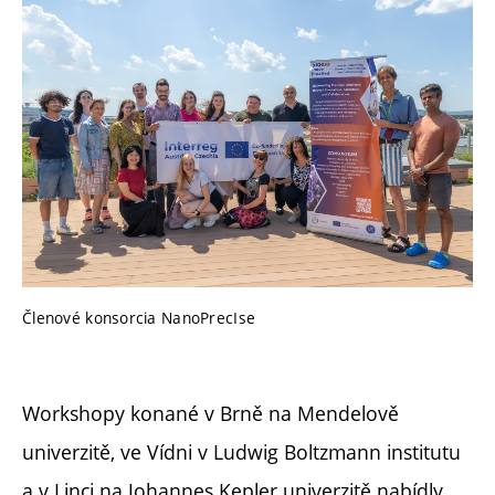
Členové konsorcia NanoPrecIse
Workshopy konané v Brně na Mendelově
univerzitě, ve Vídni v Ludwig Boltzmann institutu
a v Linci na Johannes Kepler univerzitě nabídly