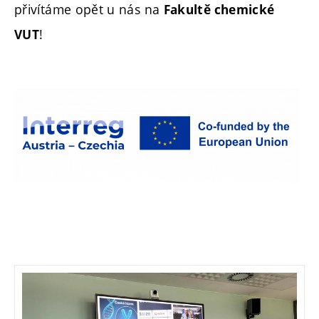
přivítáme opět u nás na
Fakultě chemické
!
VUT