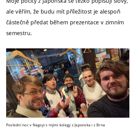
Moje pocity z Japonska se těžko popisují slovy,
ale věřím, že budu mít příležitost je alespoň
částečně předat během prezentace v zimním
semestru.
Poslední noc v Nagoyi s mými kolegy z Japonska i z Brna