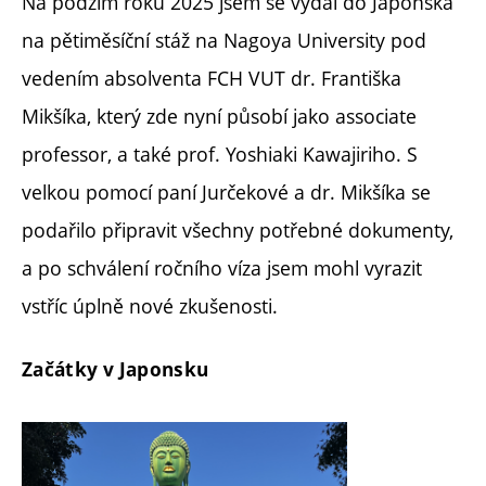
Na podzim roku 2025 jsem se vydal do Japonska
na pětiměsíční stáž na Nagoya University pod
vedením absolventa FCH VUT dr. Františka
Mikšíka, který zde nyní působí jako associate
professor, a také prof. Yoshiaki Kawajiriho. S
velkou pomocí paní Jurčekové a dr. Mikšíka se
podařilo připravit všechny potřebné dokumenty,
a po schválení ročního víza jsem mohl vyrazit
vstříc úplně nové zkušenosti.
Začátky v Japonsku