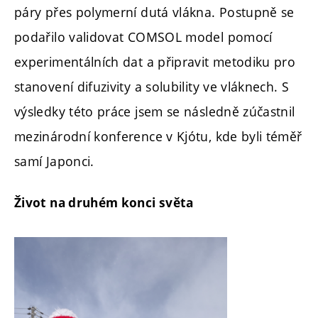
páry přes polymerní dutá vlákna. Postupně se
podařilo validovat COMSOL model pomocí
experimentálních dat a připravit metodiku pro
stanovení difuzivity a solubility ve vláknech. S
výsledky této práce jsem se následně zúčastnil
mezinárodní konference v Kjótu, kde byli téměř
samí Japonci.
Život na druhém konci světa