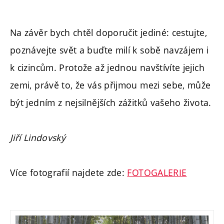
Na závěr bych chtěl doporučit jediné: cestujte,
poznávejte svět a buďte milí k sobě navzájem i
k cizincům. Protože až jednou navštívíte jejich
zemi, právě to, že vás přijmou mezi sebe, může
být jedním z nejsilnějších zážitků vašeho života.
Jiří Lindovský
Více fotografií najdete zde:
FOTOGALERIE