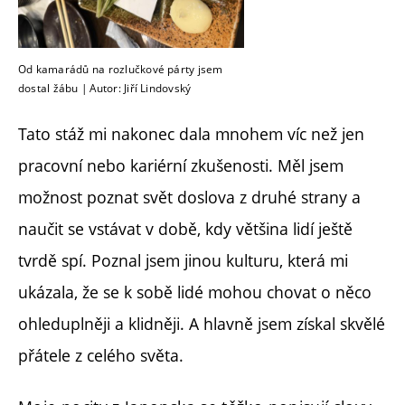
Od kamarádů na rozlučkové párty jsem
dostal žábu | Autor: Jiří Lindovský
Tato stáž mi nakonec dala mnohem víc než jen
pracovní nebo kariérní zkušenosti. Měl jsem
možnost poznat svět doslova z druhé strany a
naučit se vstávat v době, kdy většina lidí ještě
tvrdě spí. Poznal jsem jinou kulturu, která mi
ukázala, že se k sobě lidé mohou chovat o něco
ohleduplněji a klidněji. A hlavně jsem získal skvělé
přátele z celého světa.