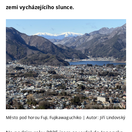
zemi vycházejícího slunce.
Město pod horou Fuji, Fujikawaguchiko | Autor: Jiří Lindovský