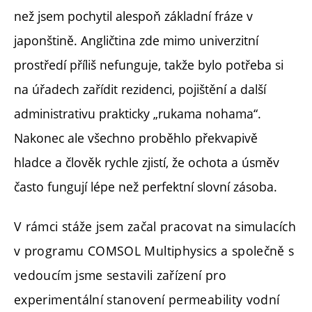
než jsem pochytil alespoň základní fráze v
japonštině. Angličtina zde mimo univerzitní
prostředí příliš nefunguje, takže bylo potřeba si
na úřadech zařídit rezidenci, pojištění a další
administrativu prakticky „rukama nohama“.
Nakonec ale všechno proběhlo překvapivě
hladce a člověk rychle zjistí, že ochota a úsměv
často fungují lépe než perfektní slovní zásoba.
V rámci stáže jsem začal pracovat na simulacích
v programu COMSOL Multiphysics a společně s
vedoucím jsme sestavili zařízení pro
experimentální stanovení permeability vodní