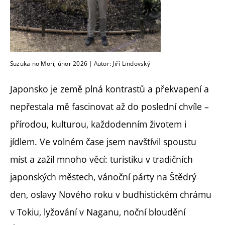
Suzuka no Mori, únor 2026 | Autor: Jiří Lindovský
Japonsko je země plná kontrastů a překvapení a
nepřestala mě fascinovat až do poslední chvíle –
přírodou, kulturou, každodenním životem i
jídlem. Ve volném čase jsem navštívil spoustu
míst a zažil mnoho věcí: turistiku v tradičních
japonských městech, vánoční párty na Štědrý
den, oslavy Nového roku v budhistickém chrámu
v Tokiu, lyžování v Naganu, noční bloudění