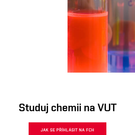
Studuj chemii na VUT
JAK SE PŘÍHLÁSIT NA FCH