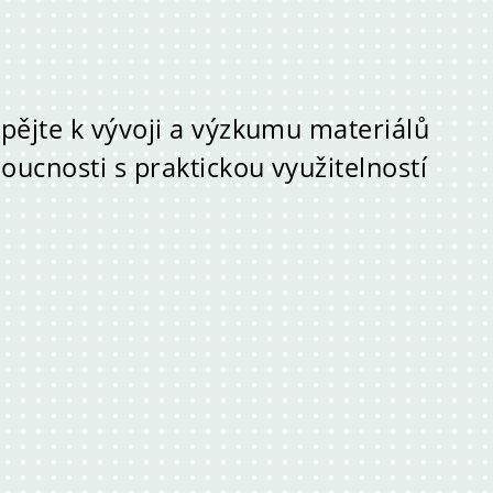
spějte k vývoji a výzkumu materiálů
oucnosti s praktickou využitelností