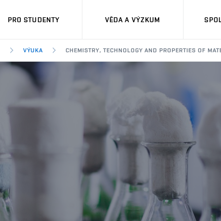
PRO STUDENTY
VĚDA A VÝZKUM
SPO
M
VÝUKA
CHEMISTRY, TECHNOLOGY AND PROPERTIES OF MAT