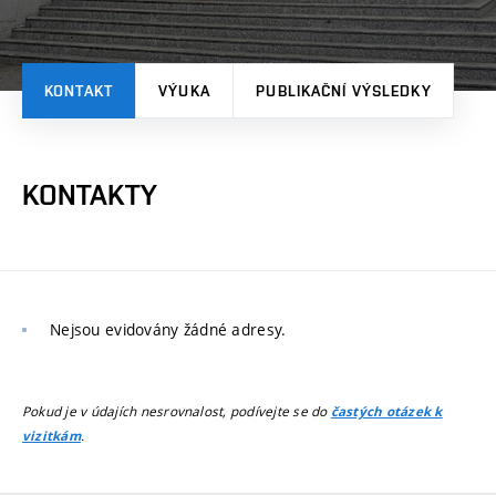
KONTAKT
VÝUKA
PUBLIKAČNÍ VÝSLEDKY
KONTAKTY
Nejsou evidovány žádné adresy.
Pokud je v údajích nesrovnalost, podívejte se do
častých otázek k
.
vizitkám