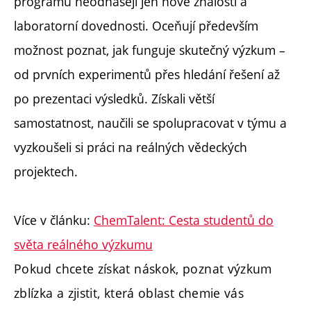
programu neodnášejí jen nové znalosti a
laboratorní dovednosti. Oceňují především
možnost poznat, jak funguje skutečný výzkum –
od prvních experimentů přes hledání řešení až
po prezentaci výsledků. Získali větší
samostatnost, naučili se spolupracovat v týmu a
vyzkoušeli si práci na reálných vědeckých
projektech.
Více v článku:
ChemTalent: Cesta studentů do
světa reálného výzkumu
Pokud chcete získat náskok, poznat výzkum
zblízka a zjistit, která oblast chemie vás