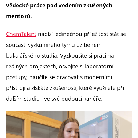
vědecké práce pod vedením zkušených
mentorů.
ChemTalent
nabízí jedinečnou příležitost stát se
součástí výzkumného týmu už během
bakalářského studia. Vyzkoušíte si práci na
reálných projektech, osvojíte si laboratorní
postupy, naučíte se pracovat s moderními
přístroji a získáte zkušenosti, které využijete při
dalším studiu i ve své budoucí kariéře.