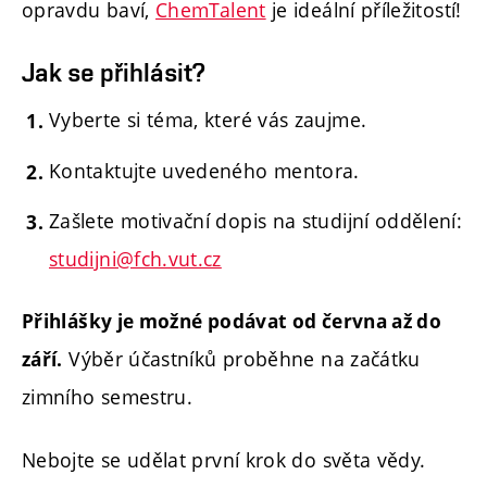
opravdu baví,
ChemTalent
je ideální příležitostí!
Jak se přihlásit?
Vyberte si téma, které vás zaujme.
Kontaktujte uvedeného mentora.
Zašlete motivační dopis na studijní oddělení:
studijni@fch.vut.cz
Přihlášky je možné podávat od června až do
Výběr účastníků proběhne na začátku
září.
zimního semestru.
Nebojte se udělat první krok do světa vědy.