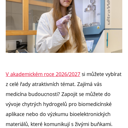
V akademickém roce 2026/2027
si můžete vybírat
z celé řady atraktivních témat. Zajímá vás
medicína budoucnosti? Zapojit se můžete do
vývoje chytrých hydrogelů pro biomedicínské
aplikace nebo do výzkumu bioelektronických
materiálů, které komunikují s živými buňkami.