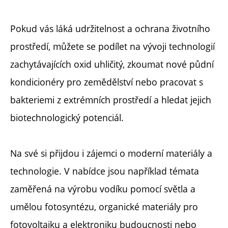
Pokud vás láká udržitelnost a ochrana životního
prostředí, můžete se podílet na vývoji technologií
zachytávajících oxid uhličitý, zkoumat nové půdní
kondicionéry pro zemědělství nebo pracovat s
bakteriemi z extrémních prostředí a hledat jejich
biotechnologický potenciál.
Na své si přijdou i zájemci o moderní materiály a
technologie. V nabídce jsou například témata
zaměřená na výrobu vodíku pomocí světla a
umělou fotosyntézu, organické materiály pro
fotovoltaiku a elektroniku budoucnosti nebo