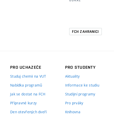
ODKAZ
FCH ZAHRANICI
PRO UCHAZEČE
PRO STUDENTY
Studuj chemii na VUT
Aktuality
Nabídka programů
Informace ke studiu
Jak se dostat na FCH
Studijní programy
Přípravné kurzy
Pro prváky
Den otevřených dveří
Knihovna