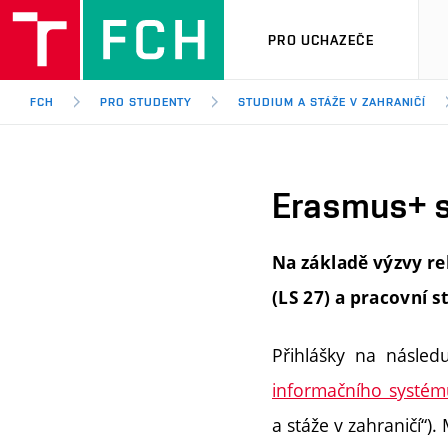
PRO UCHAZEČE
FCH
PRO STUDENTY
STUDIUM A STÁŽE V ZAHRANIČÍ
Erasmus+ st
Na základě výzvy re
(LS 27) a pracovní st
Přihlášky na následu
informačního systém
a stáže v zahraničí“).