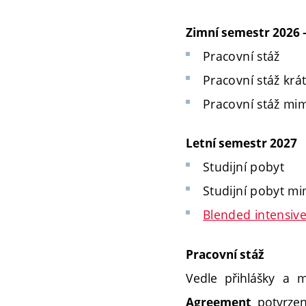
Zimní semestr 2026 
Pracovní stáž
Pracovní stáž kr
Pracovní stáž mi
Letní semestr 2027
Studijní pobyt
Studijní pobyt m
Blended intensi
Pracovní stáž
Vedle přihlášky a 
potvrzený
Agreement