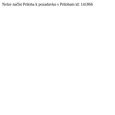
Nelze načíst Priloha k pozadavku s Priloham id: 141866