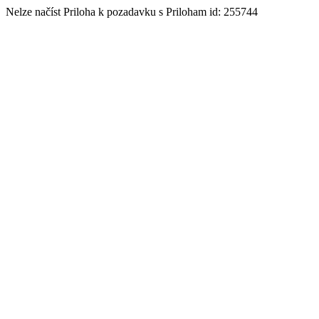
Nelze načíst Priloha k pozadavku s Priloham id: 255744