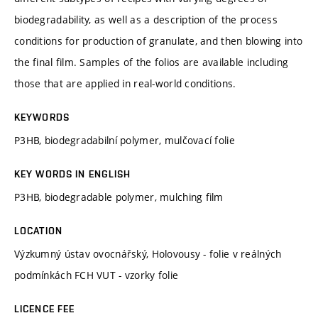
biodegradability, as well as a description of the process
conditions for production of granulate, and then blowing into
the final film. Samples of the folios are available including
those that are applied in real-world conditions.
KEYWORDS
P3HB, biodegradabilní polymer, mulčovací folie
KEY WORDS IN ENGLISH
P3HB, biodegradable polymer, mulching film
LOCATION
Výzkumný ústav ovocnářský, Holovousy - folie v reálných
podmínkách FCH VUT - vzorky folie
LICENCE FEE