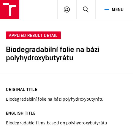
FCH
LOG
SEARCH
MENU
VUT
IN
APPLIED RESULT DETAIL
Biodegradabilní folie na bázi
polyhydroxybutyrátu
ORIGINAL TITLE
Biodegradabilní folie na bázi polyhydroxybutyrátu
ENGLISH TITLE
Biodegradable films based on polyhydroxybutyrátu