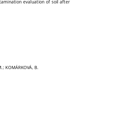
amination evaluation of soil after
 M.; KOMÁRKOVÁ, B.