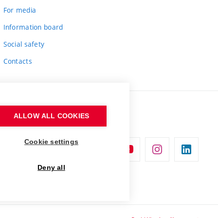
For media
Information board
Social safety
Contacts
ALLOW ALL COOKIES
Cookie settings
Deny all