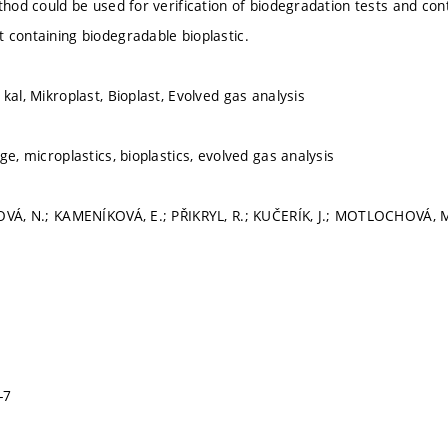
thod could be used for verification of biodegradation tests and cont
 containing biodegradable bioplastic.
kal, Mikroplast, Bioplast, Evolved gas analysis
ge, microplastics, bioplastics, evolved gas analysis
HOVÁ, N.; KAMENÍKOVÁ, E.; PŘIKRYL, R.; KUČERÍK, J.; MOTLOCHOVÁ,
-7