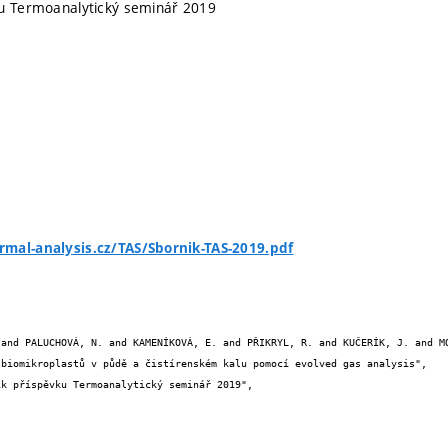
ku Termoanalytický seminář 2019
mal-analysis.cz/TAS/Sbornik-TAS-2019.pdf