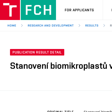
FOR APPLICANTS
HOME
RESEARCH AND DEVELOPMENT
RESULTS
R
PUBLICATION RESULT DETAIL
Stanovení biomikroplastů 
Stanovení biomik