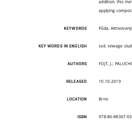
addition, this me
applying compost
Půda, Aktivovaný 
KEYWORDS
soil, sewage slud
KEY WORDS IN ENGLISH
FOJT, J.; PALUC
AUTHORS
10.10.2019
RELEASED
Brno
LOCATION
978-80-88307-03
ISBN