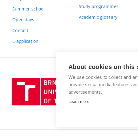
Study programmes
Summer school
Academic glossary
Open days
Contact
E-application
About cookies on this 
We use cookies to collect and an
Brno
provide social media features a
University
advertisements.
of
Learn more
Technology