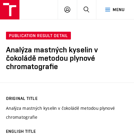
FCH
LOG
SEARCH
MENU
VUT
IN
PUBLICATION RESULT DETAIL
Analýza mastných kyselin v
čokoládě metodou plynové
chromatografie
ORIGINAL TITLE
Analýza mastných kyselin v čokoládě metodou plynové
chromatografie
ENGLISH TITLE