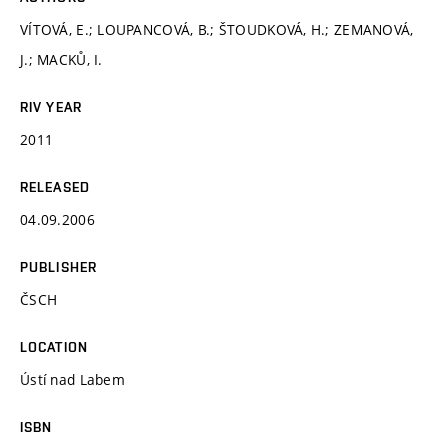
VÍTOVÁ, E.; LOUPANCOVÁ, B.; ŠTOUDKOVÁ, H.; ZEMANOVÁ,
J.; MACKŮ, I.
RIV YEAR
2011
RELEASED
04.09.2006
PUBLISHER
ČSCH
LOCATION
Ústí nad Labem
ISBN