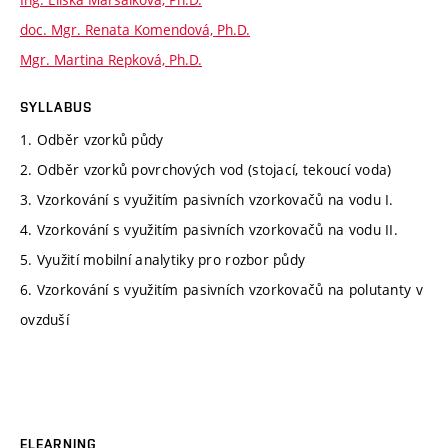
doc. Mgr. Renata Komendová, Ph.D.
Mgr. Martina Repková, Ph.D.
SYLLABUS
1. Odběr vzorků půdy
2. Odběr vzorků povrchových vod (stojací, tekoucí voda)
3. Vzorkování s využitím pasivních vzorkovačů na vodu I.
4. Vzorkování s využitím pasivních vzorkovačů na vodu II.
5. Využití mobilní analytiky pro rozbor půdy
6. Vzorkování s využitím pasivních vzorkovačů na polutanty v
ovzduší
ELEARNING