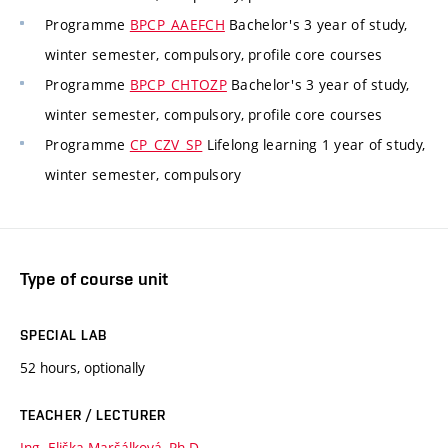
Programme
BPCP_AAEFCH
Bachelor's 3 year of study,
winter semester, compulsory, profile core courses
Programme
BPCP_CHTOZP
Bachelor's 3 year of study,
winter semester, compulsory, profile core courses
Programme
CP_CZV_SP
Lifelong learning 1 year of study,
winter semester, compulsory
Type of course unit
SPECIAL LAB
52 hours, optionally
TEACHER / LECTURER
Ing. Eliška Maršálková, Ph.D.