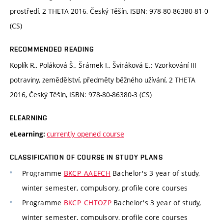
prostředí, 2 THETA 2016, Český Těšín, ISBN: 978-80-86380-81-0
(CS)
RECOMMENDED READING
Koplík R., Poláková Š., Šrámek I., Šviráková E.: Vzorkování III
potraviny, zemědělství, předměty běžného užívání, 2 THETA
2016, Český Těšín, ISBN: 978-80-86380-3 (CS)
ELEARNING
currently opened course
eLearning:
CLASSIFICATION OF COURSE IN STUDY PLANS
Programme
BKCP_AAEFCH
Bachelor's 3 year of study,
winter semester, compulsory, profile core courses
Programme
BKCP_CHTOZP
Bachelor's 3 year of study,
winter semester, compulsory, profile core courses