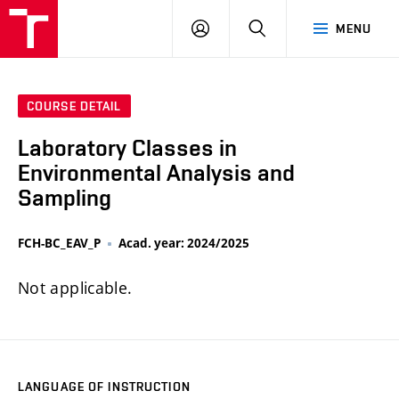
FCH
LOG
SEARCH
MENU
VUT
IN
COURSE DETAIL
Laboratory Classes in
Environmental Analysis and
Sampling
FCH-BC_EAV_P
Acad. year: 2024/2025
Not applicable.
LANGUAGE OF INSTRUCTION