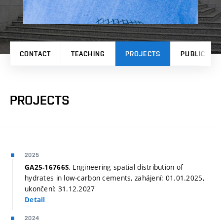
CONTACT
TEACHING
PROJECTS
PUBLICATI
PROJECTS
2025
, Engineering spatial distribution of
GA25-16766S
hydrates in low-carbon cements, zahájení: 01.01.2025,
ukončení: 31.12.2027
Detail
2024