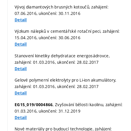
Vývoj diamantových brusných kotoučů, zahájení:
07.06.2016, ukončení: 30.11.2016
Detail
Výzkum nálepků v cementářské rotační peci, zahájení:
15.04.2016, ukončení: 30.06.2016
Detail
Stanovení kinetiky dehydratace energosádrovce,
zahájení: 01.03.2016, ukončení: 28.02.2017
Detail
Gelové polymerní elektrolyty pro Li-ion akumulátory,
zahájení: 01.03.2016, ukončení: 28.02.2017
Detail
, Zvyšování bělosti kaolinu, zahájení:
EG15_019/0004866
01.03.2016, ukončení: 31.12.2019
Detail
Nové materiály pro budoucí technologie, zahájení: