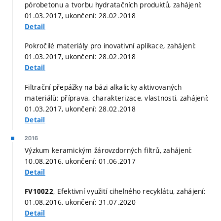
pórobetonu a tvorbu hydratačních produktů, zahájení:
01.03.2017, ukončení: 28.02.2018
Detail
Pokročilé materiály pro inovativní aplikace, zahájení:
01.03.2017, ukončení: 28.02.2018
Detail
Filtrační přepážky na bázi alkalicky aktivovaných
materiálů: příprava, charakterizace, vlastnosti, zahájení:
01.03.2017, ukončení: 28.02.2018
Detail
2016
Výzkum keramickým žárovzdorných filtrů, zahájení:
10.08.2016, ukončení: 01.06.2017
Detail
, Efektivní využití cihelného recyklátu, zahájení:
FV10022
01.08.2016, ukončení: 31.07.2020
Detail