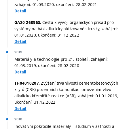
zahájení: 01.03.2020, ukončení: 28.02.2021
Detail
, Cesta k vývoji organických přísad pro
GA20-26896S
systémy na bázi alkalicky aktivované strusky, zahájení:
01.01.2020, ukončení: 31.12.2022
Detail
2019
Materiály a technologie pro 21. století , zahájení:
01.03.2019, ukončení: 28.02.2020
Detail
, Zvýšení trvanlivosti cementobetonových
TH04010207
krytů (CBK) pozemních komunikací omezením vlivu
alkalicko křemičité reakce (ASR), zahájení: 01.01.2019,
ukončení: 31.12.2022
Detail
2018
Inovativní pokročilé materiály – studium vlastností a