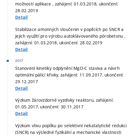
možností aplikace , zahájení: 01.03.2018, ukončení:
28.02.2019
Detail
Stabilizace amonných sloučenin v popílcích po SNCR a
jejich využití pro výrobu autoklávovaného pórobetonu ,
zahájení: 01.03.2018, ukončení: 28.02.2019
Detail
2017
Stanovení kinetiky odplynění MgO-C staviva a návrh
optimální pálící křivky, zahájení: 11.09.2017, ukončení:
29.12.2017
Detail
Výzkum žárovzdorné vyzdívky reaktoru, zahájení:
01.05.2017, ukončení: 30.11.2017
Detail
Výzkum vlivu popílku po selektivní nekatalytické redukci
(SNCR) na výsledné fyzikální a mechanické vlastnosti