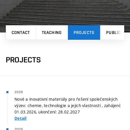
CONTACT
TEACHING
PROJECTS
PUBLICATI
PROJECTS
2026
Nové a inovativní materiály pro řešení společenských
výzev: chemie, technologie a jejich vlastnosti , zahájení:
01.03.2026, ukončení: 28.02.2027
Detail
2025