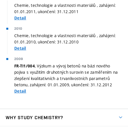
Chemie, technologie a vlastnosti materiálů , zahájení:
01.01.2011, ukončení: 31.12.2011
Detail
2010
Chemie, technologie a vlastnosti materiálů , zahájení:
01.01.2010, ukončení: 31.12.2010
Detail
2009
, Výzkum a vývoj betonů na bázi nového
FR-TI1/004
pojiva s využitím druhotných surovin se zaměřením na
zlepšení kvalitativních a trvanlivostních parametrů
betonu, zahájení: 01.01.2009, ukončení: 31.12.2012
Detail
WHY STUDY CHEMISTRY?