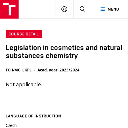
FCH
LOG
SEARCH
MENU
VUT
IN
COURSE DETAIL
Legislation in cosmetics and natural
substances chemistry
FCH-MC_LKPL
Acad. year: 2023/2024
Not applicable.
LANGUAGE OF INSTRUCTION
Czech