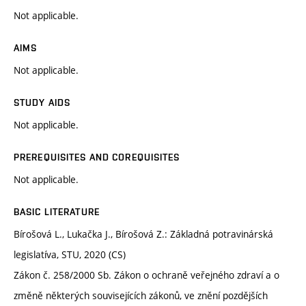
Not applicable.
AIMS
Not applicable.
STUDY AIDS
Not applicable.
PREREQUISITES AND COREQUISITES
Not applicable.
BASIC LITERATURE
Bírošová L., Lukačka J., Bírošová Z.: Základná potravinárská
legislatíva, STU, 2020 (CS)
Zákon č. 258/2000 Sb. Zákon o ochraně veřejného zdraví a o
změně některých souvisejících zákonů, ve znění pozdějších