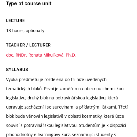
Type of course unit
LECTURE
13 hours, optionally
TEACHER / LECTURER
doc. RNDr. Renata Mikulíková, Ph.D.
SYLLABUS
Výuka předmětu je rozdělena do tří níže uvedených
tematických bloků. První je zaměřen na obecnou chemickou
legislativu, druhý blok na potravinářskou legislativu, která
upravuje zacházení i se surovinami a přídatnými látkami. Třetí
blok bude věnován legislativě v oblasti kosmetiky, která úzce
souvisí s potravinářskou legislativou. Studentům je k dispozici
plnohodnotný e-learningový kurz, seznamující studenty s