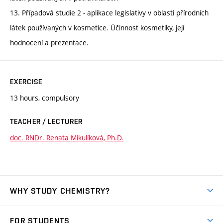
13. Případová studie 2 - aplikace legislativy v oblasti přírodních
látek používaných v kosmetice. Účinnost kosmetiky, její
hodnocení a prezentace.
EXERCISE
13 hours, compulsory
TEACHER / LECTURER
doc. RNDr. Renata Mikulíková, Ph.D.
WHY STUDY CHEMISTRY?
Short-term study
FOR STUDENTS