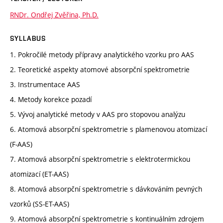
RNDr. Ondřej Zvěřina, Ph.D.
SYLLABUS
1. Pokročilé metody přípravy analytického vzorku pro AAS
2. Teoretické aspekty atomové absorpční spektrometrie
3. Instrumentace AAS
4. Metody korekce pozadí
5. Vývoj analytické metody v AAS pro stopovou analýzu
6. Atomová absorpční spektrometrie s plamenovou atomizací
(F-AAS)
7. Atomová absorpční spektrometrie s elektrotermickou
atomizací (ET-AAS)
8. Atomová absorpční spektrometrie s dávkováním pevných
vzorků (SS-ET-AAS)
9. Atomová absorpční spektrometrie s kontinuálním zdrojem