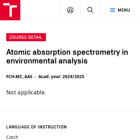
FCH
LOG
SEARCH
MENU
VUT
IN
COURSE DETAIL
Atomic absorption spectrometry in
environmental analysis
FCH-MC_AAS
Acad. year: 2024/2025
Not applicable.
LANGUAGE OF INSTRUCTION
Czech