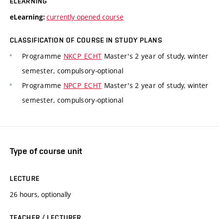
ELEARNING
currently opened course
eLearning:
CLASSIFICATION OF COURSE IN STUDY PLANS
Programme
NKCP_ECHT
Master's 2 year of study, winter
semester, compulsory-optional
Programme
NPCP_ECHT
Master's 2 year of study, winter
semester, compulsory-optional
Type of course unit
LECTURE
26 hours, optionally
TEACHER / LECTURER