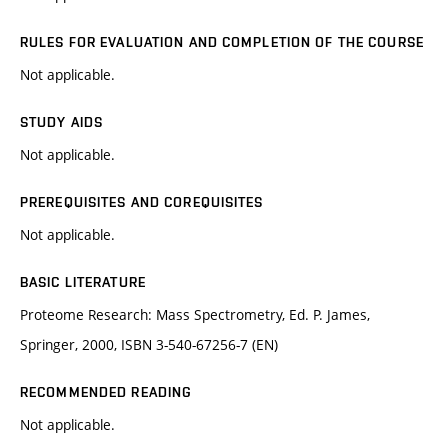
RULES FOR EVALUATION AND COMPLETION OF THE COURSE
Not applicable.
STUDY AIDS
Not applicable.
PREREQUISITES AND COREQUISITES
Not applicable.
BASIC LITERATURE
Proteome Research: Mass Spectrometry, Ed. P. James,
Springer, 2000, ISBN 3-540-67256-7 (EN)
RECOMMENDED READING
Not applicable.