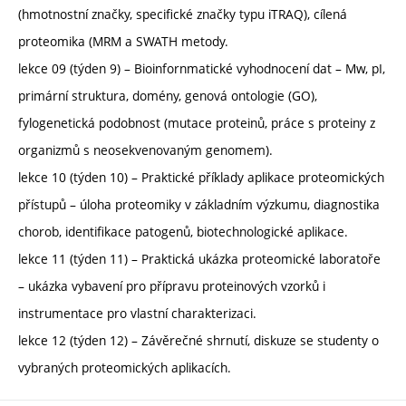
(hmotnostní značky, specifické značky typu iTRAQ), cílená
proteomika (MRM a SWATH metody.
lekce 09 (týden 9) – Bioinfornmatické vyhodnocení dat – Mw, pI,
primární struktura, domény, genová ontologie (GO),
fylogenetická podobnost (mutace proteinů, práce s proteiny z
organizmů s neosekvenovaným genomem).
lekce 10 (týden 10) – Praktické příklady aplikace proteomických
přístupů – úloha proteomiky v základním výzkumu, diagnostika
chorob, identifikace patogenů, biotechnologické aplikace.
lekce 11 (týden 11) – Praktická ukázka proteomické laboratoře
– ukázka vybavení pro přípravu proteinových vzorků i
instrumentace pro vlastní charakterizaci.
lekce 12 (týden 12) – Závěrečné shrnutí, diskuze se studenty o
vybraných proteomických aplikacích.