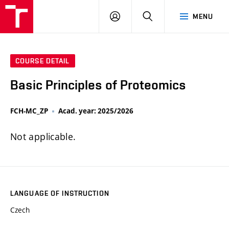
FCH
LOG
SEARCH
MENU
VUT
IN
COURSE DETAIL
Basic Principles of Proteomics
FCH-MC_ZP
Acad. year: 2025/2026
Not applicable.
LANGUAGE OF INSTRUCTION
Czech