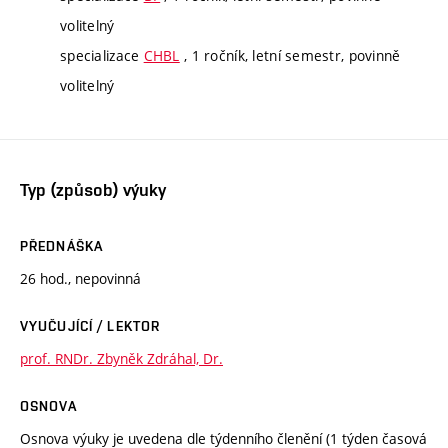
volitelný
specializace
CHBL
, 1 ročník, letní semestr, povinně
volitelný
Typ (způsob) výuky
PŘEDNÁŠKA
26 hod., nepovinná
VYUČUJÍCÍ / LEKTOR
prof. RNDr. Zbyněk Zdráhal, Dr.
OSNOVA
Osnova výuky je uvedena dle týdenního členění (1 týden časová