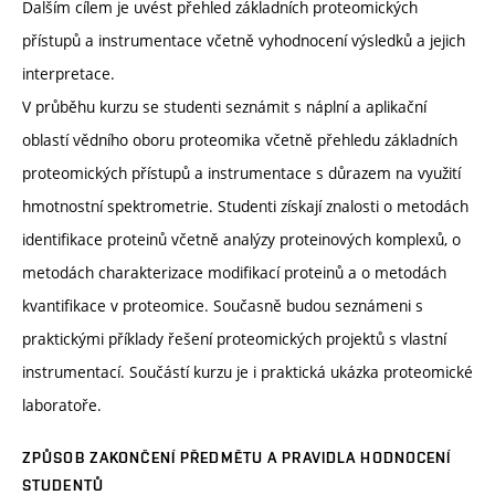
Dalším cílem je uvést přehled základních proteomických
přístupů a instrumentace včetně vyhodnocení výsledků a jejich
interpretace.
V průběhu kurzu se studenti seznámit s náplní a aplikační
oblastí vědního oboru proteomika včetně přehledu základních
proteomických přístupů a instrumentace s důrazem na využití
hmotnostní spektrometrie. Studenti získají znalosti o metodách
identifikace proteinů včetně analýzy proteinových komplexů, o
metodách charakterizace modifikací proteinů a o metodách
kvantifikace v proteomice. Současně budou seznámeni s
praktickými příklady řešení proteomických projektů s vlastní
instrumentací. Součástí kurzu je i praktická ukázka proteomické
laboratoře.
ZPŮSOB ZAKONČENÍ PŘEDMĚTU A PRAVIDLA HODNOCENÍ
STUDENTŮ