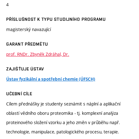
4
PŘÍSLUŠNOST K TYPU STUDIJNÍHO PROGRAMU
magisterský navazující
GARANT PŘEDMĚTU
prof. RNDr. Zbyněk Zdráhal, Dr.
ZAJIŠŤUJE ÚSTAV
Ústav fyzikální a spotřební chemie (ÚFSCH)
UČEBNÍ CÍLE
Cílem přednášky je studenty seznámit s náplní a aplikační
oblastí vědního oboru proteomika - tj. komplexní analýza
proteinového složení vzorku a jeho změn v průběhu např.
technologie, manipulace, patologického procesu, terapie.