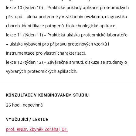
lekce 10 (týden 10) – Praktické příklady aplikace proteomických
přístupů – úloha proteomiky v základním výzkumu, diagnostika
chorob, identifikace patogenů, biotechnologické aplikace.
lekce 11 (týden 11) – Praktická ukázka proteomické laboratoře
– ukázka vybavení pro přípravu proteinových vzorků i
instrumentace pro vlastní charakterizaci.
lekce 12 (týden 12) – Závěrečné shrnutí, diskuze se studenty o
vybraných proteomických aplikacích.
KONZULTACE V KOMBINOVANÉM STUDIU
26 hod., nepovinná
VYUČUJÍCÍ / LEKTOR
prof. RNDr. Zbyněk Zdráhal, Dr.