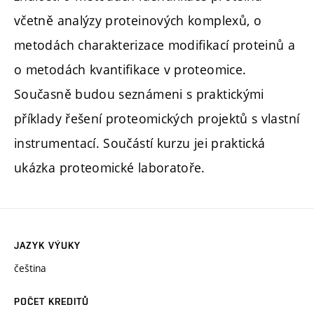
včetně analýzy proteinových komplexů, o
metodách charakterizace modifikací proteinů a
o metodách kvantifikace v proteomice.
Současně budou seznámeni s praktickými
příklady řešení proteomických projektů s vlastní
instrumentací. Součástí kurzu jei praktická
ukázka proteomické laboratoře.
JAZYK VÝUKY
čeština
POČET KREDITŮ