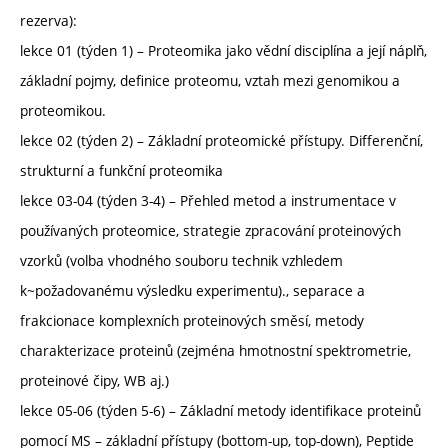
rezerva):
lekce 01 (týden 1) – Proteomika jako vědní disciplína a její náplň,
základní pojmy, definice proteomu, vztah mezi genomikou a
proteomikou.
lekce 02 (týden 2) – Základní proteomické přístupy. Differenční,
strukturní a funkční proteomika
lekce 03-04 (týden 3-4) – Přehled metod a instrumentace v
používaných proteomice, strategie zpracování proteinových
vzorků (volba vhodného souboru technik vzhledem
k~požadovanému výsledku experimentu)., separace a
frakcionace komplexních proteinových směsí, metody
charakterizace proteinů (zejména hmotnostní spektrometrie,
proteinové čipy, WB aj.)
lekce 05-06 (týden 5-6) – Základní metody identifikace proteinů
pomocí MS – základní přístupy (bottom-up, top-down), Peptide