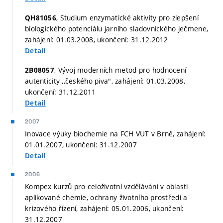
, Studium enzymatické aktivity pro zlepšení
QH81056
biologického potenciálu jarního sladovnického ječmene,
zahájení: 01.03.2008, ukončení: 31.12.2012
Detail
, Vývoj moderních metod pro hodnocení
2B08057
autenticity ,,českého piva", zahájení: 01.03.2008,
ukončení: 31.12.2011
Detail
2007
Inovace výuky biochemie na FCH VUT v Brně, zahájení:
01.01.2007, ukončení: 31.12.2007
Detail
2006
Kompex kurzů pro celoživotní vzdělávání v oblasti
aplikované chemie, ochrany životního prostředí a
krizového řízení, zahájení: 05.01.2006, ukončení:
31.12.2007