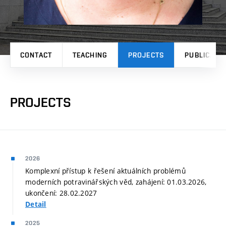
CONTACT
TEACHING
PROJECTS
PUBLICATI
PROJECTS
2026
Komplexní přístup k řešení aktuálních problémů
moderních potravinářských věd, zahájení: 01.03.2026,
ukončení: 28.02.2027
Detail
2025