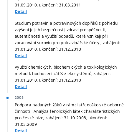
01.09.2010, ukončení: 31.03.2011
Detail
Studium potravin a potravinových doplňků z pohledu
zvýšení jejich bezpečnosti, zdraví prospěšnosti,
autentičnosti a využití odpadů, které vznikají při
zpracování surovin pro potravinářské účely., zahájení:
01.01.2010, ukončení: 31.12.2010
Detail
Využití chemických, biochemických a toxikologických
metod k hodnocení zátěže ekosystémů, zahájení:
01.01.2010, ukončení: 31.12.2010
Detail
2008
Podpora nadaných žáků v rámci středoškolské odborné
činnosti - Analýza fenolických látek charakteristických
pro české pivo, zahájení: 31.10.2008, ukončení:
31.03.2009
Detail