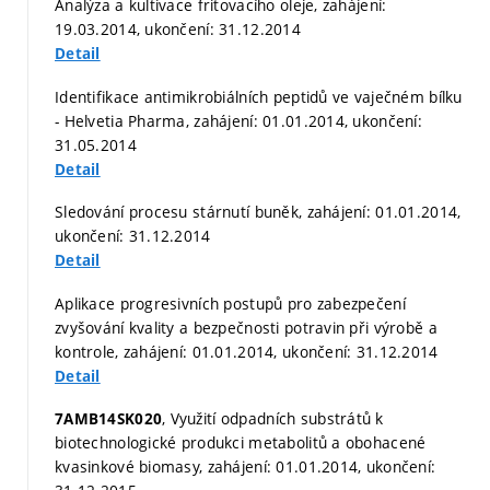
Analýza a kultivace fritovacího oleje, zahájení:
19.03.2014, ukončení: 31.12.2014
Detail
Identifikace antimikrobiálních peptidů ve vaječném bílku
- Helvetia Pharma, zahájení: 01.01.2014, ukončení:
31.05.2014
Detail
Sledování procesu stárnutí buněk, zahájení: 01.01.2014,
ukončení: 31.12.2014
Detail
Aplikace progresivních postupů pro zabezpečení
zvyšování kvality a bezpečnosti potravin při výrobě a
kontrole, zahájení: 01.01.2014, ukončení: 31.12.2014
Detail
, Využití odpadních substrátů k
7AMB14SK020
biotechnologické produkci metabolitů a obohacené
kvasinkové biomasy, zahájení: 01.01.2014, ukončení: