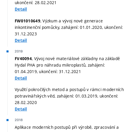
ukončení: 28.02.2021
Detail
, Výzkum a vývoj nové generace
FW01010649
inkontinenční pomůcky, zahájení: 01.01.2020, ukončení:
31.12.2023
Detail
2019
, Vývoj nové materiálové základny na základě
FV40094
Hydal PHA pro náhradu mikroplastů, zahájení:
01.04.2019, ukončení: 31.12.2021
Detail
Využití pokročilých metod a postupů v rámci moderních
potravinářských věd, zahájení: 01.03.2019, ukončení:
28.02.2020
Detail
2018
Aplikace moderních postupů při výrobě, zpracování a