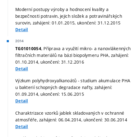
Moderní postupy výroby a hodnocení kvality a
bezpečnosti potravin, jejich složek a potravinářských
surovin, zahájení: 01.01.2015, ukončení: 31.12.2015
Detail
2014
, Příprava a využití mikro- a nanovlákenných
TG01010054
filtračních materiálů na bázi biopolymeru PHA, zahájení:
01.10.2014, ukončení: 31.12.2016
Detail
Výzkum polyhydroxyalkanoátů - studium akumulace PHA
u bakterií schopných degradace nafty, zahájení:
01.09.2014, ukončení: 15.06.2015
Detail
Charaktrizace vzorků jablek skladovaných v ochranné
atmosféře, zahájení: 06.04.2014, ukončení: 30.06.2014
Detail