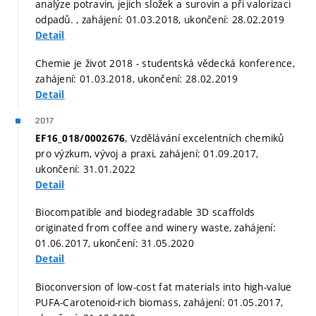
analýze potravin, jejich složek a surovin a při valorizaci
odpadů. , zahájení: 01.03.2018, ukončení: 28.02.2019
Detail
Chemie je život 2018 ‐ studentská vědecká konference,
zahájení: 01.03.2018, ukončení: 28.02.2019
Detail
2017
, Vzdělávání excelentních chemiků
EF16_018/0002676
pro výzkum, vývoj a praxi, zahájení: 01.09.2017,
ukončení: 31.01.2022
Detail
Biocompatible and biodegradable 3D scaffolds
originated from coffee and winery waste, zahájení:
01.06.2017, ukončení: 31.05.2020
Detail
Bioconversion of low-cost fat materials into high-value
PUFA-Carotenoid-rich biomass, zahájení: 01.05.2017,