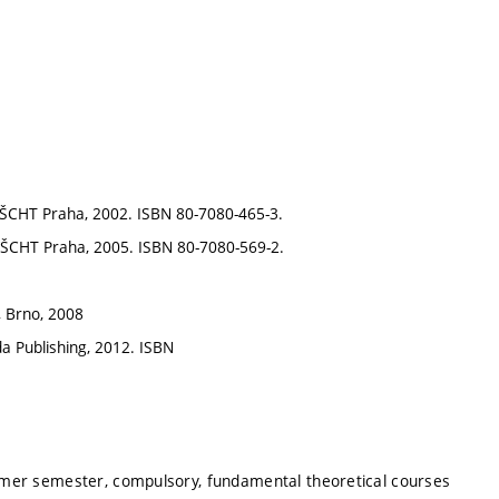
 VŠCHT Praha, 2002. ISBN 80-7080-465-3.
ví VŠCHT Praha, 2005. ISBN 80-7080-569-2.
s, Brno, 2008
da Publishing, 2012. ISBN
mmer semester, compulsory, fundamental theoretical courses