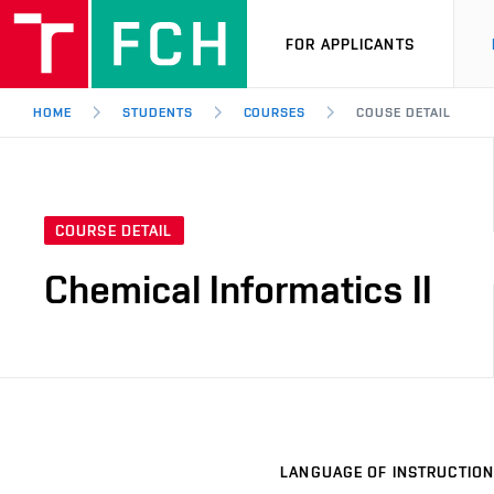
FOR APPLICANTS
HOME
STUDENTS
COURSES
COUSE DETAIL
COURSE DETAIL
Chemical Informatics II
LANGUAGE OF INSTRUCTION