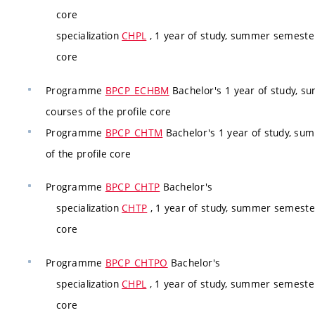
core
specialization
CHPL
, 1 year of study, summer semester
core
Programme
BPCP_ECHBM
Bachelor's 1 year of study, s
courses of the profile core
Programme
BPCP_CHTM
Bachelor's 1 year of study, su
of the profile core
Programme
BPCP_CHTP
Bachelor's
specialization
CHTP
, 1 year of study, summer semester
core
Programme
BPCP_CHTPO
Bachelor's
specialization
CHPL
, 1 year of study, summer semester
core