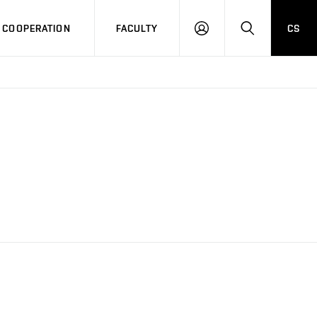
COOPERATION
FACULTY
CS
LOG
SEARCH
IN