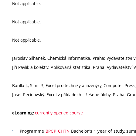
Not applicable.
Not applicable.
Not applicable.
Jaroslav Šilhánek. Chemická informatika. Praha: Vydavatelství
Jiří Pavlík a kolektiv. Aplikovaná statistika. Praha: Vydavatelst
Barilla J., Simr P., Excel pro techniky a inženýry, Computer Pres
Josef Pecinovský. Excel v příkladech – řešené úlohy. Praha: Gra
currently opened course
eLearning:
Programme
BPCP_CHTN
Bachelor's 1 year of study, su