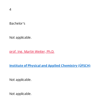
4
Bachelor's
Not applicable.
prof. Ing. Martin Weiter, Ph.D.
Institute of Physical and Applied Chemistry (ÚFSCH)
Not applicable.
Not applicable.