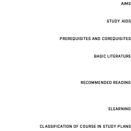
AIMS
STUDY AIDS
PREREQUISITES AND COREQUISITES
BASIC LITERATURE
RECOMMENDED READING
ELEARNING
CLASSIFICATION OF COURSE IN STUDY PLANS