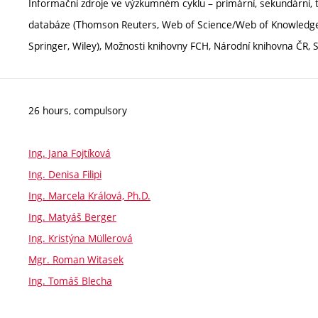
Informační zdroje ve výzkumném cyklu – primární, sekundární, ter
databáze (Thomson Reuters, Web of Science/Web of Knowledge, 
Springer, Wiley), Možnosti knihovny FCH, Národní knihovna ČR, S
26 hours, compulsory
Ing. Jana Fojtíková
Ing. Denisa Filipi
Ing. Marcela Králová, Ph.D.
Ing. Matyáš Berger
Ing. Kristýna Müllerová
Mgr. Roman Witasek
Ing. Tomáš Blecha