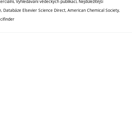
ciální, Vyhledávání vědeckých publikací, Nejdůležitější
Databáze Elsevier Science Direct, American Chemical Society,
cifinder