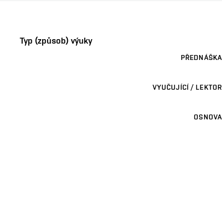
Typ (způsob) výuky
PŘEDNÁŠKA
VYUČUJÍCÍ / LEKTOR
OSNOVA