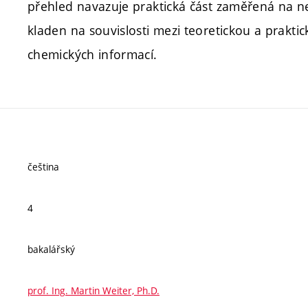
přehled navazuje praktická část zaměřená na ne
kladen na souvislosti mezi teoretickou a prakti
chemických informací.
čeština
4
bakalářský
prof. Ing. Martin Weiter, Ph.D.