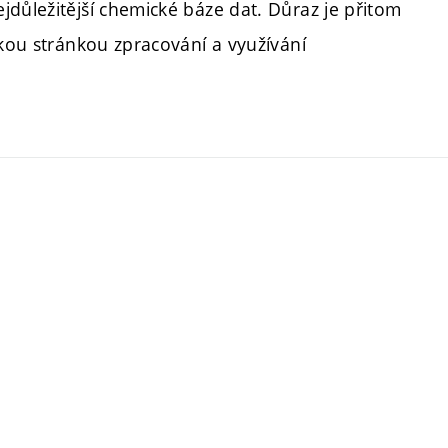
jdůležitější chemické báze dat. Důraz je přitom
ckou stránkou zpracování a využívání