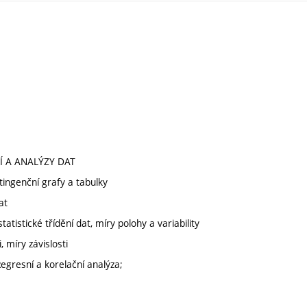
Í A ANALÝZY DAT
ingenční grafy a tabulky
at
atistické třídění dat, míry polohy a variability
 míry závislosti
Regresní a korelační analýza;