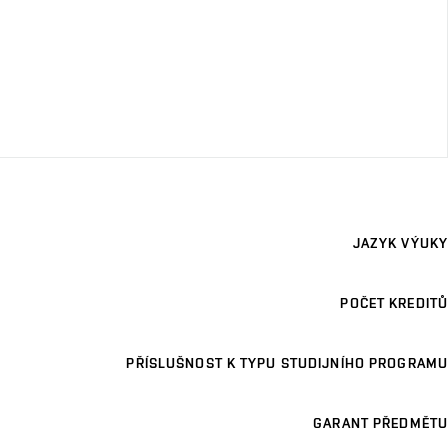
JAZYK VÝUKY
POČET KREDITŮ
PŘÍSLUŠNOST K TYPU STUDIJNÍHO PROGRAMU
GARANT PŘEDMĚTU