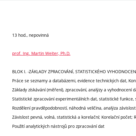
13 hod., nepovinná
prof. Ing. Martin Weiter, Ph.D.
BLOK I. -ZÁKLADY ZPRACOVÁNÍ, STATISTICKÉHO VYHODNOCEN
Práce se seznamy a databázemi, evidence technických dat, Kont
Základy získávání (měření), zpracování, analýzy a vyhodnocení d
Statistické zpracování experimentálních dat, statistické funkce, st
Rozdělení pravděpodobností, náhodná veličina, analýza závislosti,
Závislost pevná, volná, statistická a korelační; Korelační počet; 
Použití analytických nástrojů pro zpracování dat