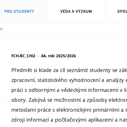
PRO STUDENTY
VĚDA A VÝZKUM
SPO
TU
FCH-BC_CHI2
Ak. rok: 2025/2026
Předmět si klade za cíl seznámit studenty se zá
zpracovní, statistického vyhodnocení a analýzy 
práci s odbornými a vědeckými informacemi v 
obory. Zabývá se možnostmi a způsoby elektron
metodami práce s elektronickými primárními a s
zdroji informací a počítačovými aplikacemi a ná