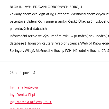
BLOK II. - VYHLEDÁVÁNÍ ODBORNÝCH ZDROJŮ
Základy chemické legislativy, Databáze vlastností chemických 
patentové třídění, Ochranné známky, Český Úřad průmyslového v
patentových databázích
Informační zdroje ve výzkumném cyklu – primární, sekundární, ter
databáze (Thomson Reuters, Web of Science/Web of Knowledge, 
Springer, Wiley), Možnosti knihovny FCH, Národní knihovna ČR, S
26 hod., povinná
Ing. Jana Fojtíková
Ing. Denisa Filipi
Ing. Marcela Králová, Ph.D.