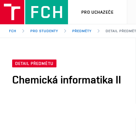
PRO UCHAZEČE
FCH
PRO STUDENTY
PŘEDMĚTY
DETAIL PŘEDMĚ
DETAIL PŘEDMĚTU
Chemická informatika II