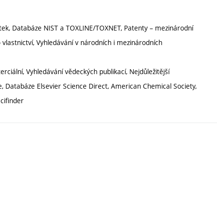
látek, Databáze NIST a TOXLINE/TOXNET, Patenty – mezinárodní
lastnictví, Vyhledávání v národních i mezinárodních
ciální, Vyhledávání vědeckých publikací, Nejdůležitější
Databáze Elsevier Science Direct, American Chemical Society,
cifinder