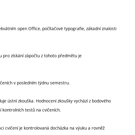
vátním open Office, počítačové typografie, zákadní znalosti
pro získání zápočtu z tohoto předmětu je
ičeních v posledním týdnu semestru.
uje ústní zkouška. Hodnocení zkoušky vychází z bodového
 kontrolních testů na cvičeních.
ci cvičení je kontrolovaná docházka na výuku a rovněž