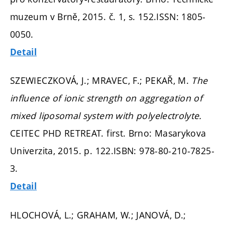
muzeum v Brně, 2015. č. 1,
s. 152.
ISSN: 1805-
0050.
Detail
SZEWIECZKOVÁ, J.; MRAVEC, F.; PEKAŘ, M.
The
influence of ionic strength on aggregation of
mixed liposomal system with polyelectrolyte.
CEITEC PHD RETREAT. first. Brno: Masarykova
Univerzita, 2015.
p. 122.
ISBN: 978-80-210-7825-
3.
Detail
HLOCHOVÁ, L.; GRAHAM, W.; JANOVÁ, D.;