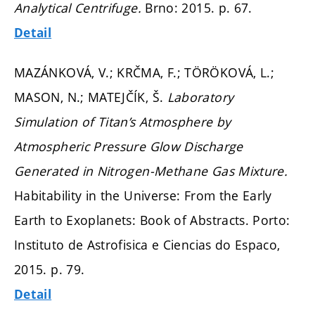
Analytical Centrifuge.
Brno: 2015.
p. 67.
Detail
MAZÁNKOVÁ, V.; KRČMA, F.; TÖRÖKOVÁ, L.;
MASON, N.; MATEJČÍK, Š.
Laboratory
Simulation of Titan’s Atmosphere by
Atmospheric Pressure Glow Discharge
Generated in Nitrogen-Methane Gas Mixture.
Habitability in the Universe: From the Early
Earth to Exoplanets: Book of Abstracts. Porto:
Instituto de Astrofisica e Ciencias do Espaco,
2015.
p. 79.
Detail