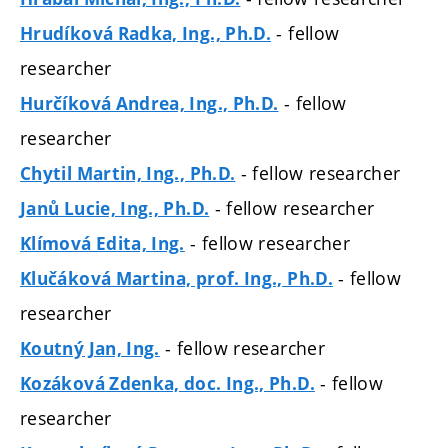
- fellow
Hrudíková Radka, Ing., Ph.D.
researcher
- fellow
Hurčíková Andrea, Ing., Ph.D.
researcher
- fellow researcher
Chytil Martin, Ing., Ph.D.
- fellow researcher
Janů Lucie, Ing., Ph.D.
- fellow researcher
Klímová Edita, Ing.
- fellow
Klučáková Martina, prof. Ing., Ph.D.
researcher
- fellow researcher
Koutný Jan, Ing.
- fellow
Kozáková Zdenka, doc. Ing., Ph.D.
researcher