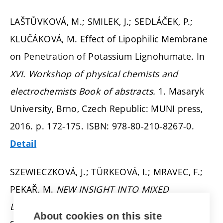
LAŠTŮVKOVÁ, M.; SMILEK, J.; SEDLÁČEK, P.;
KLUČÁKOVÁ, M. Effect of Lipophilic Membrane
on Penetration of Potassium Lignohumate. In
XVI. Workshop of physical chemists and
electrochemists Book of abstracts.
1. Masaryk
University, Brno, Czech Republic: MUNI press,
2016.
p. 172-175.
ISBN: 978-80-210-8267-0.
Detail
SZEWIECZKOVÁ, J.; TÜRKEOVÁ, I.; MRAVEC, F.;
PEKAŘ, M.
NEW INSIGHT INTO MIXED
LIPOSOMAL SYSTEM.
ChemZi. Bratislava:
About cookies on this site