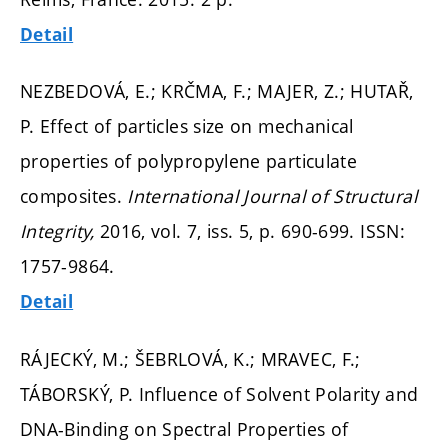
Detail
NEZBEDOVÁ, E.; KRČMA, F.; MAJER, Z.; HUTAŘ,
P. Effect of particles size on mechanical
properties of polypropylene particulate
composites.
International Journal of Structural
Integrity,
2016, vol. 7, iss. 5,
p. 690-699.
ISSN:
1757-9864.
Detail
RÁJECKÝ, M.; ŠEBRLOVÁ, K.; MRAVEC, F.;
TÁBORSKÝ, P. Influence of Solvent Polarity and
DNA-Binding on Spectral Properties of