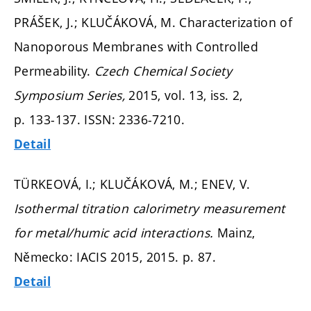
PRÁŠEK, J.; KLUČÁKOVÁ, M. Characterization of
Nanoporous Membranes with Controlled
Permeability.
Czech Chemical Society
Symposium Series,
2015, vol. 13, iss. 2,
p. 133-137.
ISSN: 2336-7210.
Detail
TÜRKEOVÁ, I.; KLUČÁKOVÁ, M.; ENEV, V.
Isothermal titration calorimetry measurement
for metal/humic acid interactions.
Mainz,
Německo: IACIS 2015, 2015.
p. 87.
Detail