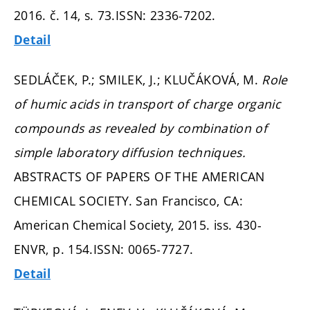
2016. č. 14,
s. 73.
ISSN: 2336-7202.
Detail
SEDLÁČEK, P.; SMILEK, J.; KLUČÁKOVÁ, M.
Role
of humic acids in transport of charge organic
compounds as revealed by combination of
simple laboratory diffusion techniques.
ABSTRACTS OF PAPERS OF THE AMERICAN
CHEMICAL SOCIETY. San Francisco, CA:
American Chemical Society, 2015. iss. 430-
ENVR,
p. 154.
ISSN: 0065-7727.
Detail