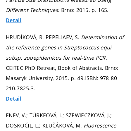
Different Techniques.
Brno: 2015.
p. 165.
Detail
HRUDÍKOVÁ, R. PEPELIAEV, S.
Determination of
the reference genes in Streptococcus equi
subsp. zooepidemicus for real-time PCR.
CEITEC PhD Retreat, Book of Abstracts. Brno:
Masaryk University, 2015.
p. 49.
ISBN: 978-80-
210-7825-3.
Detail
ENEV, V.; TÜRKEOVÁ, I.; SZEWIECZKOVÁ, J.;
DOSKOČIL, L.; KLUČÁKOVÁ, M.
Fluorescence