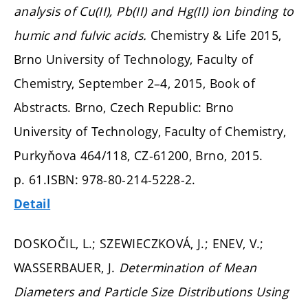
analysis of Cu(II), Pb(II) and Hg(II) ion binding to
humic and fulvic acids.
Chemistry & Life 2015,
Brno University of Technology, Faculty of
Chemistry, September 2–4, 2015, Book of
Abstracts. Brno, Czech Republic: Brno
University of Technology, Faculty of Chemistry,
Purkyňova 464/118, CZ-61200, Brno, 2015.
p. 61.
ISBN: 978-80-214-5228-2.
Detail
DOSKOČIL, L.; SZEWIECZKOVÁ, J.; ENEV, V.;
WASSERBAUER, J.
Determination of Mean
Diameters and Particle Size Distributions Using