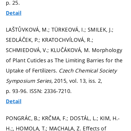
p. 25.
Detail
LAŠTŮVKOVÁ, M.; TÜRKEOVÁ, I.; SMILEK, J.;
SEDLÁČEK, P.; KRATOCHVÍLOVÁ, R.;
SCHMIEDOVÁ, V.; KLUČÁKOVÁ, M. Morphology
of Plant Cuticles as The Limiting Barries for the
Uptake of Fertilizers.
Czech Chemical Society
Symposium Series,
2015, vol. 13, iss. 2,
p. 93-96.
ISSN: 2336-7210.
Detail
PONGRÁC, B.; KRČMA, F.; DOSTÁL, L.; KIM, H.-
H.;, HOMOLA, T.; MACHALA, Z. Effects of