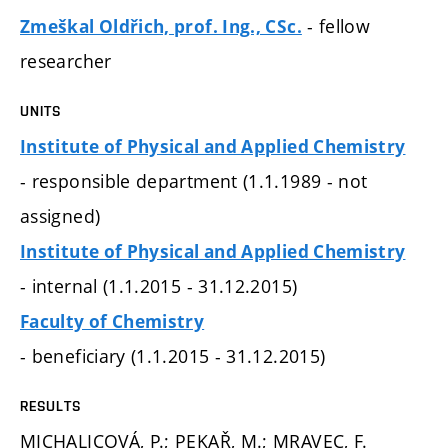
- fellow
Zmeškal Oldřich, prof. Ing., CSc.
researcher
UNITS
Institute of Physical and Applied Chemistry
- responsible department (1.1.1989 - not
assigned)
Institute of Physical and Applied Chemistry
- internal (1.1.2015 - 31.12.2015)
Faculty of Chemistry
- beneficiary (1.1.2015 - 31.12.2015)
RESULTS
MICHALICOVÁ, P.; PEKAŘ, M.; MRAVEC, F.