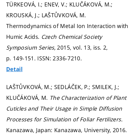
TÜRKEOVÁ, I.; ENEV, V.; KLUČÁKOVÁ, M.;
KROUSKÁ, J.; LAŠTŮVKOVÁ, M.
Thermodynamics of Metal Ion Interaction with
Humic Acids.
Czech Chemical Society
Symposium Series,
2015, vol. 13, iss. 2,
p. 149-151.
ISSN: 2336-7210.
Detail
LAŠTŮVKOVÁ, M.; SEDLÁČEK, P.; SMILEK, J.;
KLUČÁKOVÁ, M.
The Characterization of Plant
Cuticles and Their Usage in Simple Diffusion
Processes for Simulation of Foliar Fertilizers.
Kanazawa, Japan: Kanazawa, University, 2016.