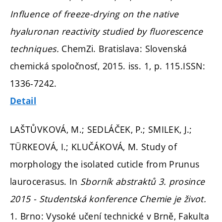
Influence of freeze-drying on the native
hyaluronan reactivity studied by fluorescence
techniques.
ChemZi. Bratislava: Slovenská
chemická spoločnosť, 2015. iss. 1,
p. 115.
ISSN:
1336-7242.
Detail
LAŠTŮVKOVÁ, M.; SEDLÁČEK, P.; SMILEK, J.;
TÜRKEOVÁ, I.; KLUČÁKOVÁ, M. Study of
morphology the isolated cuticle from Prunus
laurocerasus. In
Sborník abstraktů 3. prosince
2015 - Studentská konference Chemie je život.
1. Brno: Vysoké učení technické v Brně, Fakulta