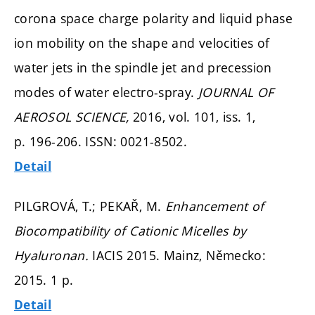
corona space charge polarity and liquid phase
ion mobility on the shape and velocities of
water jets in the spindle jet and precession
modes of water electro-spray.
JOURNAL OF
AEROSOL SCIENCE,
2016, vol. 101, iss. 1,
p. 196-206.
ISSN: 0021-8502.
Detail
PILGROVÁ, T.; PEKAŘ, M.
Enhancement of
Biocompatibility of Cationic Micelles by
Hyaluronan.
IACIS 2015. Mainz, Německo:
2015. 1 p.
Detail