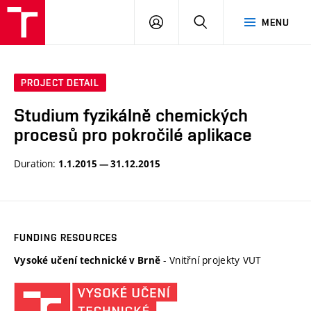
FCH
LOG
SEARCH
MENU
VUT
IN
PROJECT DETAIL
Studium fyzikálně chemických
procesů pro pokročilé aplikace
Duration:
1.1.2015 — 31.12.2015
FUNDING RESOURCES
- Vnitřní projekty VUT
Vysoké učení technické v Brně