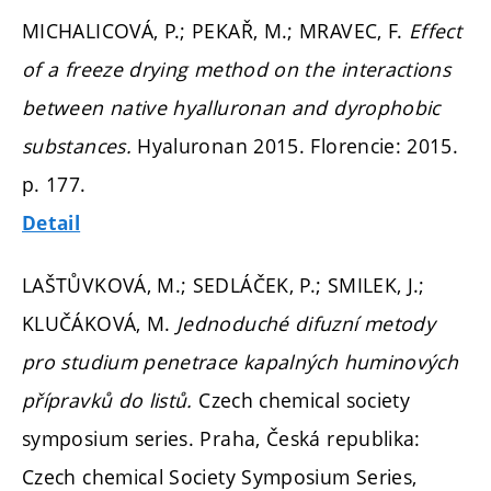
MICHALICOVÁ, P.; PEKAŘ, M.; MRAVEC, F.
Effect
of a freeze drying method on the interactions
between native hyalluronan and dyrophobic
substances.
Hyaluronan 2015. Florencie: 2015.
p. 177.
Detail
LAŠTŮVKOVÁ, M.; SEDLÁČEK, P.; SMILEK, J.;
KLUČÁKOVÁ, M.
Jednoduché difuzní metody
pro studium penetrace kapalných huminových
přípravků do listů.
Czech chemical society
symposium series. Praha, Česká republika:
Czech chemical Society Symposium Series,