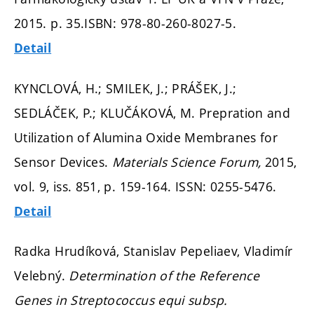
2015.
p. 35.
ISBN: 978-80-260-8027-5.
Detail
KYNCLOVÁ, H.; SMILEK, J.; PRÁŠEK, J.;
SEDLÁČEK, P.; KLUČÁKOVÁ, M. Prepration and
Utilization of Alumina Oxide Membranes for
Sensor Devices.
Materials Science Forum,
2015,
vol. 9, iss. 851,
p. 159-164.
ISSN: 0255-5476.
Detail
Radka Hrudíková, Stanislav Pepeliaev, Vladimír
Velebný.
Determination of the Reference
Genes in Streptococcus equi subsp.