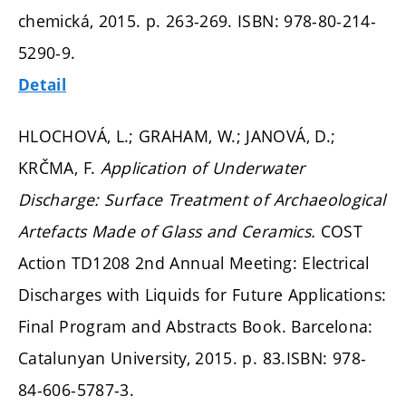
chemická, 2015.
p. 263-269.
ISBN: 978-80-214-
5290-9.
Detail
HLOCHOVÁ, L.; GRAHAM, W.; JANOVÁ, D.;
KRČMA, F.
Application of Underwater
Discharge: Surface Treatment of Archaeological
Artefacts Made of Glass and Ceramics.
COST
Action TD1208 2nd Annual Meeting: Electrical
Discharges with Liquids for Future Applications:
Final Program and Abstracts Book. Barcelona:
Catalunyan University, 2015.
p. 83.
ISBN: 978-
84-606-5787-3.