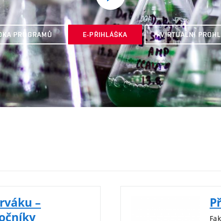
DKA PROGRAMŮ
E-PŘIHLÁŠKA
VIRTUÁLNÍ PROH
rváku –
Př
ročníky
Fak