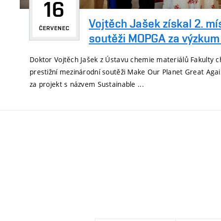
16
Vojtěch Jašek získal 2. mís
ČERVENEC
soutěži MOPGA za výzkum .
Doktor Vojtěch Jašek z Ústavu chemie materiálů Fakulty 
prestižní mezinárodní soutěži Make Our Planet Great Aga
za projekt s názvem Sustainable ...