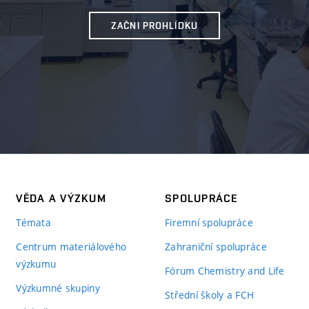
ZAČNI PROHLÍDKU
VĚDA A VÝZKUM
SPOLUPRÁCE
Témata
Firemní spolupráce
Centrum materiálového
Zahraniční spolupráce
výzkumu
Fórum Chemistry and Life
Výzkumné skupiny
Střední školy a FCH