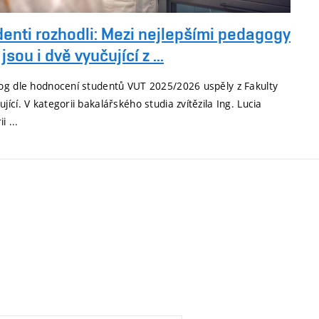
enti rozhodli: Mezi nejlepšími pedagogy
jsou i dvě vyučující z ...
og dle hodnocení studentů VUT 2025/2026 uspěly z Fakulty
ící. V kategorii bakalářského studia zvítězila Ing. Lucia
i ...