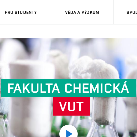
PRO STUDENTY
VĚDA A VÝZKUM
SPO
FAKULTA CHEMICKÁ
VUT