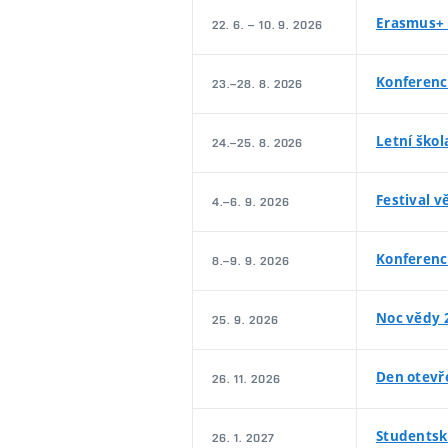
Erasmus+ 
22. 6. – 10. 9. 2026
Konferenc
23.–28. 8. 2026
Letní škol
24.–25. 8. 2026
Festival v
4.–6. 9. 2026
Konferenc
8.–9. 9. 2026
Noc vědy 
25. 9. 2026
Den otevř
26. 11. 2026
Studentsk
26. 1. 2027