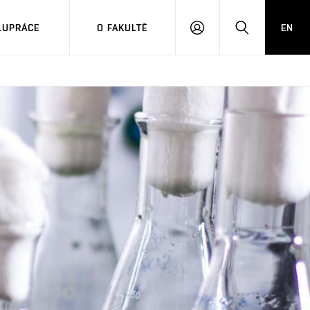
LUPRÁCE
O FAKULTĚ
EN
PŘIHLÁSIT
HLEDAT
SE