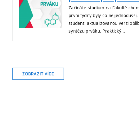
Začínáte studium na Fakultě che
první týdny byly co nejjednodušší, p
studenti aktualizovanou verzi ob
syntézu prváku. Praktický ...
ZOBRAZIT VÍCE