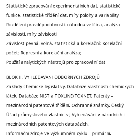
Statistické zpracování experimentálních dat, statistické
funkce, statistické třídění dat, míry polohy a variability
Rozdělení pravděpodobností, náhodná veličina, analýza
závislosti, míry závislosti
Závislost pevná, volná, statistická a korelační; Korelační
počet; Regresní a korelační analýza;
Použití analytických nástrojů pro zpracování dat
BLOK II. VYHLEDÁVÁNÍ ODBORNÝCH ZDROJŮ
Základy chemické legislativy, Databáze vlastností chemických
látek, Databáze NIST a TOXLINE/TOXNET, Patenty –
mezinárodní patentové třídění, Ochranné známky, Český
Úřad průmyslového vlastnictví, Vyhledávání v národních i
mezinárodních patentových databázích.
Informační zdroje ve výzkumném cyklu – primární,