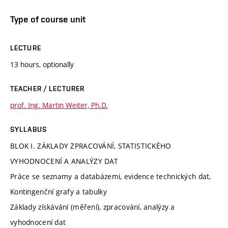
Type of course unit
LECTURE
13 hours, optionally
TEACHER / LECTURER
prof. Ing. Martin Weiter, Ph.D.
SYLLABUS
BLOK I. ZÁKLADY ZPRACOVÁNÍ, STATISTICKÉHO
VYHODNOCENÍ A ANALÝZY DAT
Práce se seznamy a databázemi, evidence technických dat,
Kontingenční grafy a tabulky
Základy získávání (měření), zpracování, analýzy a
vyhodnocení dat