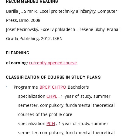
RECOMMENDED READING
Barilla J., Simr P., Excel pro techniky a inženýry, Computer
Press, Brno, 2008
Josef Pecinovský. Excel v příkladech – řešené úlohy. Praha:
Grada Publishing, 2012. ISBN
ELEARNING
currently opened course
eLearning:
CLASSIFICATION OF COURSE IN STUDY PLANS
Programme
BPCP_CHTPO
Bachelor's
specialization
CHPL
, 1 year of study, summer
semester, compulsory, fundamental theoretical
courses of the profile core
specialization
PCH
, 1 year of study, summer
semester, compulsory, fundamental theoretical