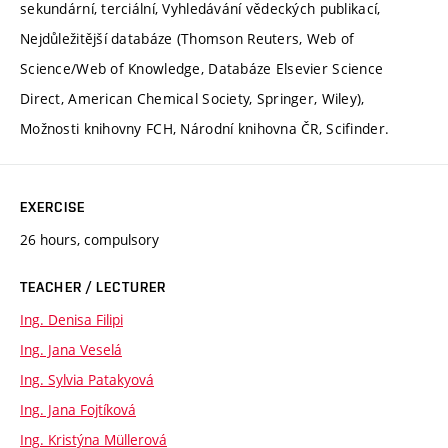
sekundární, terciální, Vyhledávání vědeckých publikací,
Nejdůležitější databáze (Thomson Reuters, Web of
Science/Web of Knowledge, Databáze Elsevier Science
Direct, American Chemical Society, Springer, Wiley),
Možnosti knihovny FCH, Národní knihovna ČR, Scifinder.
EXERCISE
26 hours, compulsory
TEACHER / LECTURER
Ing. Denisa Filipi
Ing. Jana Veselá
Ing. Sylvia Patakyová
Ing. Jana Fojtíková
Ing. Kristýna Müllerová