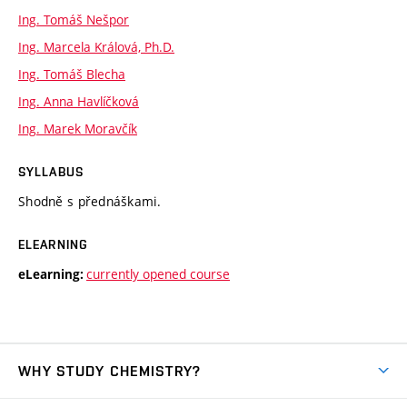
Ing. Tomáš Nešpor
Ing. Marcela Králová, Ph.D.
Ing. Tomáš Blecha
Ing. Anna Havlíčková
Ing. Marek Moravčík
SYLLABUS
Shodně s přednáškami.
ELEARNING
currently opened course
eLearning:
WHY STUDY CHEMISTRY?