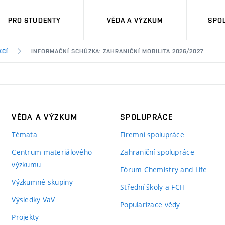
PRO STUDENTY
VĚDA A VÝZKUM
SPO
KCÍ
INFORMAČNÍ SCHŮZKA: ZAHRANIČNÍ MOBILITA 2026/2027
VĚDA A VÝZKUM
SPOLUPRÁCE
Témata
Firemní spolupráce
Centrum materiálového
Zahraniční spolupráce
výzkumu
Fórum Chemistry and Life
Výzkumné skupiny
Střední školy a FCH
Výsledky VaV
Popularizace vědy
Projekty