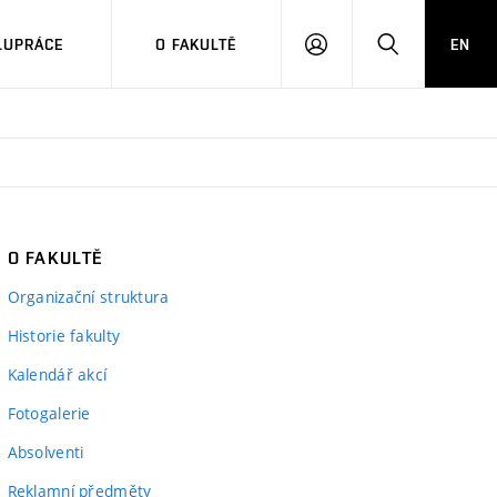
LUPRÁCE
O FAKULTĚ
EN
PŘIHLÁSIT
HLEDAT
SE
O FAKULTĚ
Organizační struktura
Historie fakulty
Kalendář akcí
Fotogalerie
Absolventi
Reklamní předměty