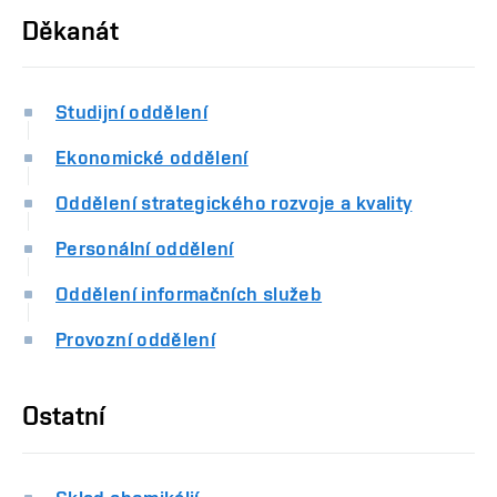
Děkanát
Studijní oddělení
Ekonomické oddělení
Oddělení strategického rozvoje a kvality
Personální oddělení
Oddělení informačních služeb
Provozní oddělení
Ostatní