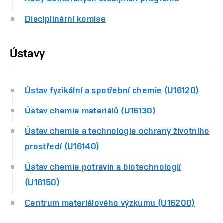
Disciplinární komise
Ústavy
Ústav fyzikální a spotřební chemie (U16120)
Ústav chemie materiálů (U16130)
Ústav chemie a technologie ochrany životního
prostředí (U16140)
Ústav chemie potravin a biotechnologií
(U16150)
Centrum materiálového výzkumu (U16200)