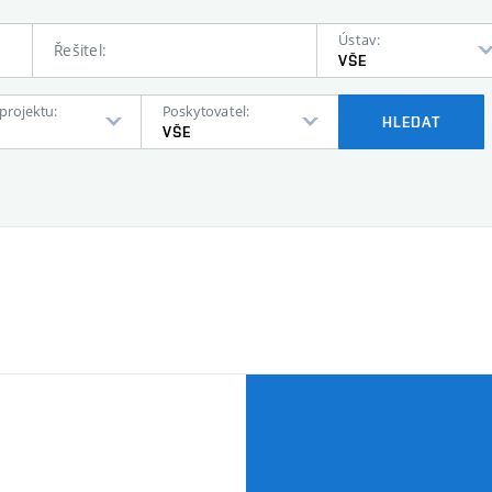
Ústav:
Řešitel:
VŠE
projektu:
Poskytovatel:
HLEDAT
VŠE