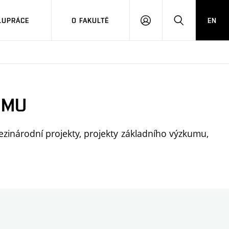
LUPRÁCE
O FAKULTĚ
EN
PŘIHLÁSIT
HLEDAT
SE
UMU
mezinárodní projekty, projekty základního výzkumu,