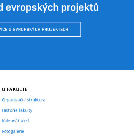
d evropských projektů
VÍCE O EVROPSKÝCH PROJEKTECH
O FAKULTĚ
Organizační struktura
Historie fakulty
Kalendář akcí
Fotogalerie