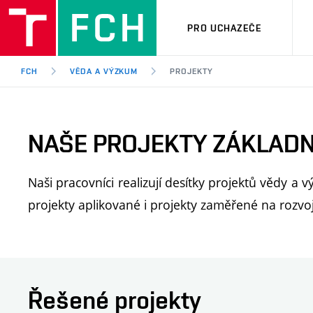
PRO UCHAZEČE
FCH
VĚDA A VÝZKUM
PROJEKTY
NAŠE PROJEKTY ZÁKLADN
Naši pracovníci realizují desítky projektů vědy a
projekty aplikované i projekty zaměřené na rozvoj
Řešené projekty