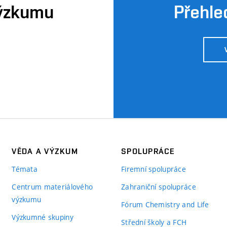
výzkumu
Přehle
VĚDA A VÝZKUM
SPOLUPRÁCE
Témata
Firemní spolupráce
Centrum materiálového
Zahraniční spolupráce
výzkumu
Fórum Chemistry and Life
Výzkumné skupiny
Střední školy a FCH