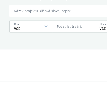
Název projektu, klíčová slova, popis:
Rok:
Stav 
Počet let trvání:
VŠE
VŠE