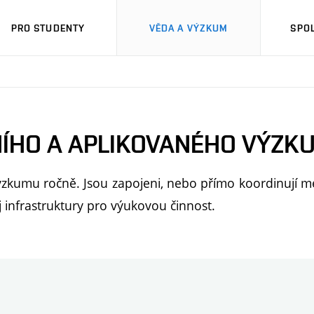
PRO STUDENTY
VĚDA A VÝZKUM
SPO
ÍHO A APLIKOVANÉHO VÝZK
 výzkumu ročně. Jsou zapojeni, nebo přímo koordinují 
 infrastruktury pro výukovou činnost.