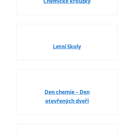
Chemické kroužky
Letní školy
Den chemie – Den
otevřených dveří