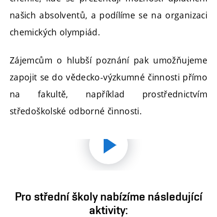
našich absolventů, a podílíme se na organizaci
chemických olympiád.
Zájemcům o hlubší poznání pak umožňujeme
zapojit se do vědecko-výzkumné činnosti přímo
na fakultě, například prostřednictvím
středoškolské odborné činnosti.
Přehrát
video
Pro střední školy nabízíme následující
aktivity: