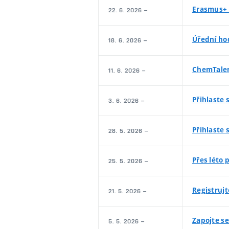
Erasmus+ s
22. 6. 2026 –
Úřední ho
18. 6. 2026 –
ChemTalen
11. 6. 2026 –
Přihlaste 
3. 6. 2026 –
Přihlaste
28. 5. 2026 –
Přes léto
25. 5. 2026 –
Registruj
21. 5. 2026 –
Zapojte s
5. 5. 2026 –