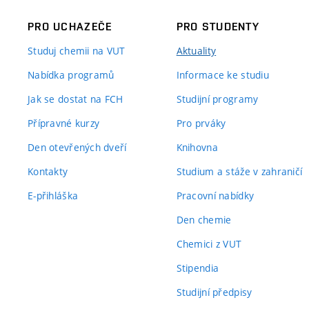
PRO UCHAZEČE
PRO STUDENTY
Studuj chemii na VUT
Aktuality
Nabídka programů
Informace ke studiu
Jak se dostat na FCH
Studijní programy
Přípravné kurzy
Pro prváky
Den otevřených dveří
Knihovna
Kontakty
Studium a stáže v zahraničí
E-přihláška
Pracovní nabídky
Den chemie
Chemici z VUT
Stipendia
Studijní předpisy