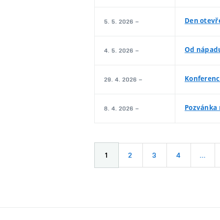
Den otevř
5. 5. 2026 –
Od nápadu
4. 5. 2026 –
Konferenc
29. 4. 2026 –
Pozvánka 
8. 4. 2026 –
1
2
3
4
…