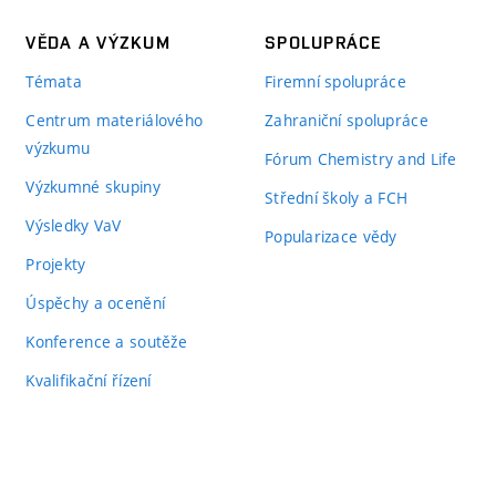
VĚDA A VÝZKUM
SPOLUPRÁCE
Témata
Firemní spolupráce
Centrum materiálového
Zahraniční spolupráce
výzkumu
Fórum Chemistry and Life
Výzkumné skupiny
Střední školy a FCH
Výsledky VaV
Popularizace vědy
Projekty
Úspěchy a ocenění
Konference a soutěže
Kvalifikační řízení