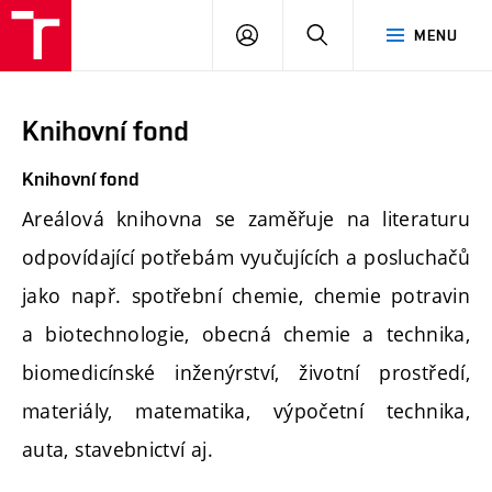
FCH
PŘIHLÁSIT
HLEDAT
MENU
VUT
SE
Knihovní fond
Knihovní fond
Areálová knihovna se zaměřuje na literaturu
odpovídající potřebám vyučujících a posluchačů
jako např. spotřební chemie, chemie potravin
a biotechnologie, obecná chemie a technika,
biomedicínské inženýrství, životní prostředí,
materiály, matematika, výpočetní technika,
auta, stavebnictví aj.