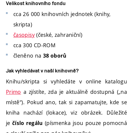
Velikost knihovního fondu
cca 26 000 knihovních jednotek (knihy,
skripta)
časopisy
(české, zahraniční)
cca 300 CD-ROM
členěno na
38 oborů
Jak vyhledávat v naší knihovně?
Knihu/skripta si vyhledáte v online katalogu
Primo
a zjístíte, zda je aktuálně dostupná („na
místě“). Pokud ano, tak si zapamatujte, kde se
kniha nachází (lokace), viz obrázek. Důležité
je
(písmenka jsou pouze pomocná
číslo regálu