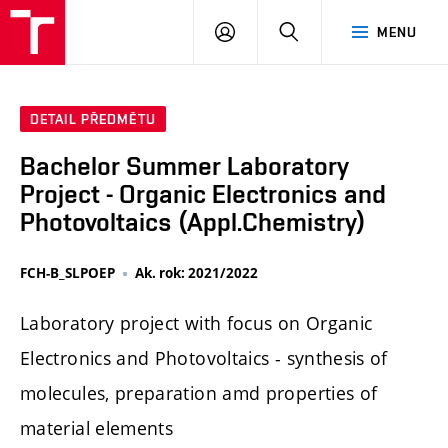
FCH
PŘIHLÁSIT
HLEDAT
MENU
VUT
SE
DETAIL PŘEDMĚTU
Bachelor Summer Laboratory
Project - Organic Electronics and
Photovoltaics (Appl.Chemistry)
FCH-B_SLPOEP
Ak. rok: 2021/2022
Laboratory project with focus on Organic
Electronics and Photovoltaics - synthesis of
molecules, preparation amd properties of
material elements