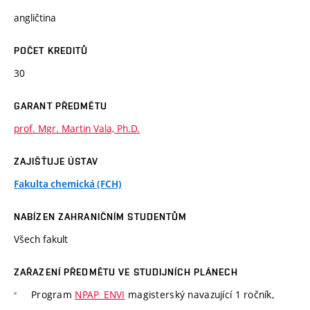
angličtina
POČET KREDITŮ
30
GARANT PŘEDMĚTU
prof. Mgr. Martin Vala, Ph.D.
ZAJIŠŤUJE ÚSTAV
Fakulta chemická (FCH)
NABÍZEN ZAHRANIČNÍM STUDENTŮM
Všech fakult
ZAŘAZENÍ PŘEDMĚTU VE STUDIJNÍCH PLÁNECH
Program
NPAP_ENVI
magisterský navazující 1 ročník,