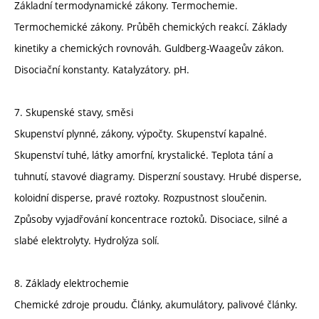
Základní termodynamické zákony. Termochemie.
Termochemické zákony. Průběh chemických reakcí. Základy
kinetiky a chemických rovnováh. Guldberg-Waageův zákon.
Disociační konstanty. Katalyzátory. pH.
7. Skupenské stavy, směsi
Skupenství plynné, zákony, výpočty. Skupenství kapalné.
Skupenství tuhé, látky amorfní, krystalické. Teplota tání a
tuhnutí, stavové diagramy. Disperzní soustavy. Hrubé disperse,
koloidní disperse, pravé roztoky. Rozpustnost sloučenin.
Způsoby vyjadřování koncentrace roztoků. Disociace, silné a
slabé elektrolyty. Hydrolýza solí.
8. Základy elektrochemie
Chemické zdroje proudu. Články, akumulátory, palivové články.