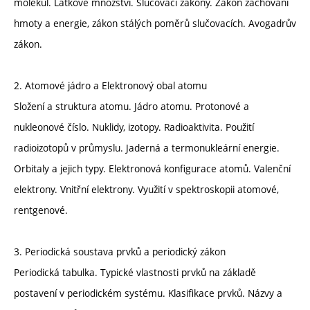
molekul. Látkové množství. Slučovací zákony. Zákon zachování
hmoty a energie, zákon stálých poměrů slučovacích. Avogadrův
zákon.
2. Atomové jádro a Elektronový obal atomu
Složení a struktura atomu. Jádro atomu. Protonové a
nukleonové číslo. Nuklidy, izotopy. Radioaktivita. Použití
radioizotopů v průmyslu. Jaderná a termonukleární energie.
Orbitaly a jejich typy. Elektronová konfigurace atomů. Valenční
elektrony. Vnitřní elektrony. Využití v spektroskopii atomové,
rentgenové.
3. Periodická soustava prvků a periodický zákon
Periodická tabulka. Typické vlastnosti prvků na základě
postavení v periodickém systému. Klasifikace prvků. Názvy a