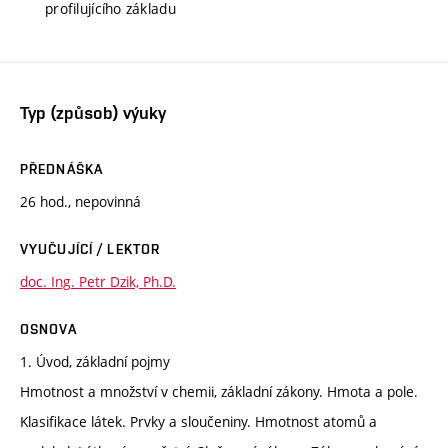
profilujícího základu
Typ (způsob) výuky
PŘEDNÁŠKA
26 hod., nepovinná
VYUČUJÍCÍ / LEKTOR
doc. Ing. Petr Dzik, Ph.D.
OSNOVA
1. Úvod, základní pojmy
Hmotnost a množství v chemii, základní zákony. Hmota a pole.
Klasifikace látek. Prvky a sloučeniny. Hmotnost atomů a