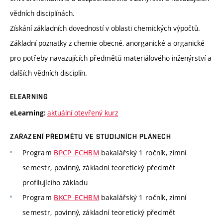
vědních disciplínách.
Získání základních dovedností v oblasti chemických výpočtů.
Základní poznatky z chemie obecné, anorganické a organické
pro potřeby navazujících předmětů materiálového inženýrství a
dalších vědních disciplín.
ELEARNING
aktuální otevřený kurz
eLearning:
ZAŘAZENÍ PŘEDMĚTU VE STUDIJNÍCH PLÁNECH
Program
BPCP_ECHBM
bakalářský 1 ročník, zimní
semestr, povinný, základní teoretický předmět
profilujícího základu
Program
BKCP_ECHBM
bakalářský 1 ročník, zimní
semestr, povinný, základní teoretický předmět