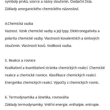
symboly prvků, vzorce a názvy sloučenin. Oxidační čísla.
Základy anorganického chemického názvosloví.
4.Chemická vazba
Vaznost. Vznik chemické vazby a její typy. Elektronegativita a
polarita chemické vazby. Vlastnosti kovalentních a iontových
sloučenin. Vlastnosti kovů. Vodíková vazba.
5. Reakce a rovnice
Kvalitativní a kvantitativní stránka chemických reakcí. Chemické
reakce a chemické rovnice. Klasifikace chemických reakcí.
Energetika chemických reakcí. Výpočty z chemických rovnic.
6. Termodynamika a kinetika, rovnováha
Základy termodynamiky. Vnitřní energie, enthalpie, entropie.