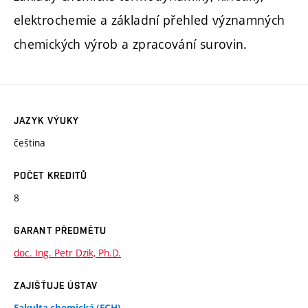
elektrochemie a základní přehled významných
chemických výrob a zpracování surovin.
JAZYK VÝUKY
čeština
POČET KREDITŮ
8
GARANT PŘEDMĚTU
doc. Ing. Petr Dzik, Ph.D.
ZAJIŠŤUJE ÚSTAV