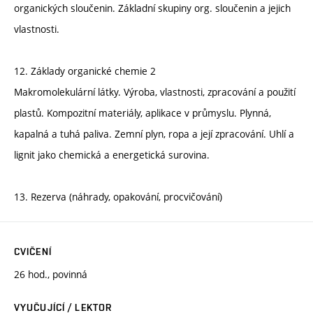
organických sloučenin. Základní skupiny org. sloučenin a jejich
vlastnosti.
12. Základy organické chemie 2
Makromolekulární látky. Výroba, vlastnosti, zpracování a použití
plastů. Kompozitní materiály, aplikace v průmyslu. Plynná,
kapalná a tuhá paliva. Zemní plyn, ropa a její zpracování. Uhlí a
lignit jako chemická a energetická surovina.
13. Rezerva (náhrady, opakování, procvičování)
CVIČENÍ
26 hod., povinná
VYUČUJÍCÍ / LEKTOR