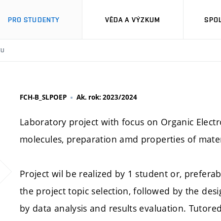
PRO STUDENTY
VĚDA A VÝZKUM
SPO
TU
FCH-B_SLPOEP
Ak. rok: 2023/2024
Laboratory project with focus on Organic Electr
molecules, preparation amd properties of mate
Project wil be realized by 1 student or, prefer
the project topic selection, followed by the des
by data analysis and results evaluation. Tutore