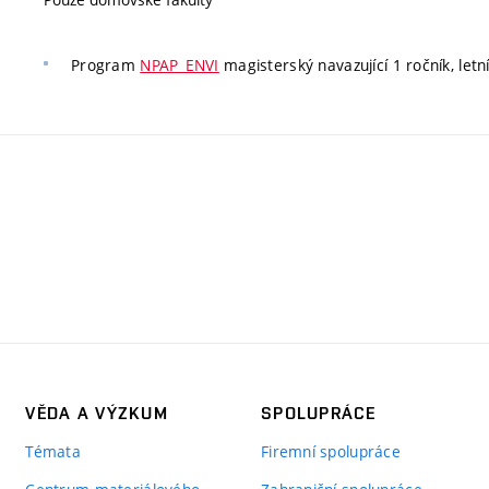
Program
NPAP_ENVI
magisterský navazující 1 ročník, letní
VĚDA A VÝZKUM
SPOLUPRÁCE
Témata
Firemní spolupráce