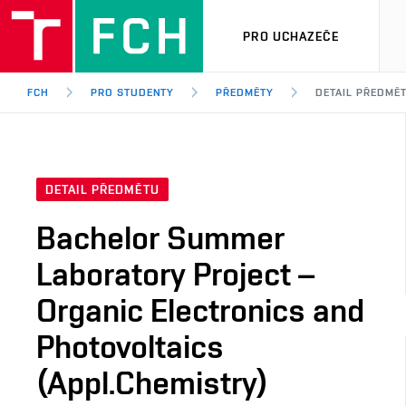
PRO UCHAZEČE
FCH
PRO STUDENTY
PŘEDMĚTY
DETAIL PŘEDMĚ
DETAIL PŘEDMĚTU
Bachelor Summer
Laboratory Project –
Organic Electronics and
Photovoltaics
(Appl.Chemistry)