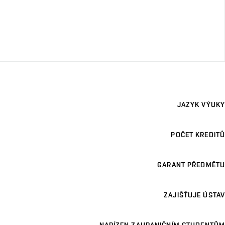
JAZYK VÝUKY
POČET KREDITŮ
GARANT PŘEDMĚTU
ZAJIŠŤUJE ÚSTAV