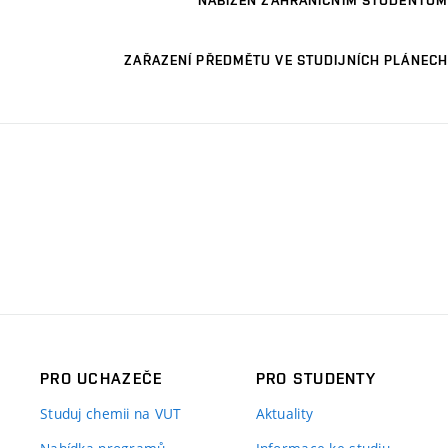
NABÍZEN ZAHRANIČNÍM STUDENTŮM
ZAŘAZENÍ PŘEDMĚTU VE STUDIJNÍCH PLÁNECH
PRO UCHAZEČE
PRO STUDENTY
Studuj chemii na VUT
Aktuality