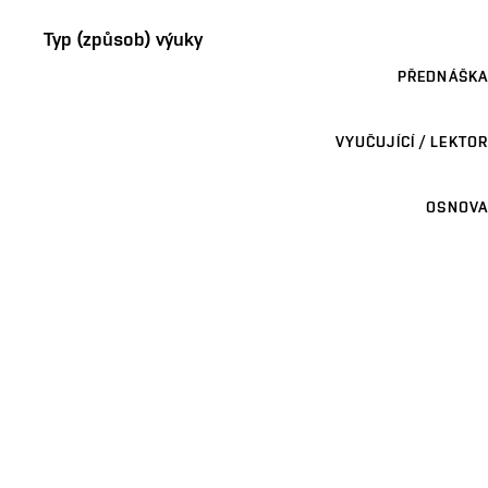
Typ (způsob) výuky
PŘEDNÁŠKA
VYUČUJÍCÍ / LEKTOR
OSNOVA