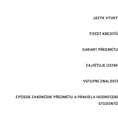
JAZYK VÝUKY
POČET KREDITŮ
GARANT PŘEDMĚTU
ZAJIŠŤUJE ÚSTAV
VSTUPNÍ ZNALOSTI
ZPŮSOB ZAKONČENÍ PŘEDMĚTU A PRAVIDLA HODNOCENÍ
STUDENTŮ