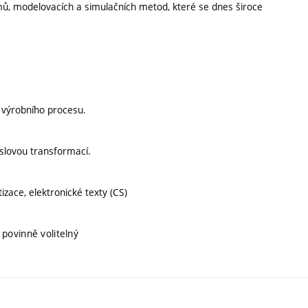
mů, modelovacích a simulačních metod, které se dnes široce
ů.
 výrobního procesu.
myslovou transformací.
izace, elektronické texty (CS)
 povinně volitelný