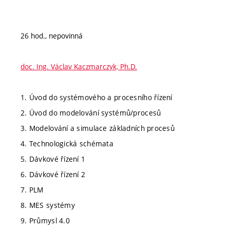
26 hod., nepovinná
doc. Ing. Václav Kaczmarczyk, Ph.D.
1. Úvod do systémového a procesního řízení
2. Úvod do modelování systémů/procesů
3. Modelování a simulace základních procesů
4. Technologická schémata
5. Dávkové řízení 1
6. Dávkové řízení 2
7. PLM
8. MES systémy
9. Průmysl 4.0