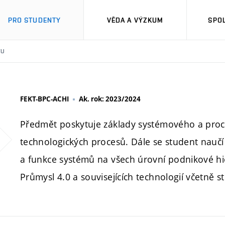
PRO STUDENTY
VĚDA A VÝZKUM
SPO
TU
FEKT-BPC-ACHI
Ak. rok: 2023/2024
Předmět poskytuje základy systémového a proce
technologických procesů. Dále se student naučí 
a funkce systémů na všech úrovní podnikové hi
Průmysl 4.0 a souvisejících technologií včetně