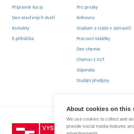
Přípravné kurzy
Pro prváky
Den otevřených dveří
Knihovna
Kontakty
Studium a stáže v zahraničí
E-přihláška
Pracovní nabídky
Den chemie
Chemici z VUT
Stipendia
Studijní předpisy
About cookies on this 
We use cookies to collect and an
provide social media features a
Vysoké
advertisements.