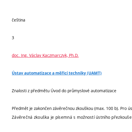
čeština
3
doc. Ing. Václav Kaczmarczyk, Ph.D.
Ústav automatizace a měřicí techniky (UAMT)
Znalosti z předmětu Úvod do průmyslové automatizace
Předmět je zakončen závěrečnou zkouškou (max. 100 b). Pro ús
Závěrečná zkouška je písemná s možností ústního přezkouše