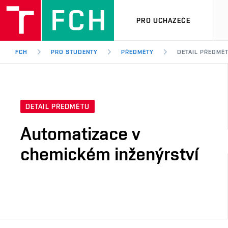
PRO UCHAZEČE
FCH
PRO STUDENTY
PŘEDMĚTY
DETAIL PŘEDMĚ
DETAIL PŘEDMĚTU
Automatizace v
chemickém inženýrství