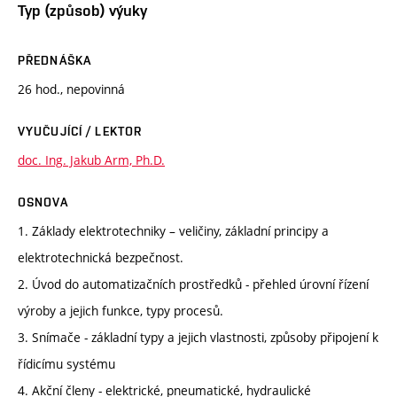
Typ (způsob) výuky
PŘEDNÁŠKA
26 hod., nepovinná
VYUČUJÍCÍ / LEKTOR
doc. Ing. Jakub Arm, Ph.D.
OSNOVA
1. Základy elektrotechniky – veličiny, základní principy a
elektrotechnická bezpečnost.
2. Úvod do automatizačních prostředků - přehled úrovní řízení
výroby a jejich funkce, typy procesů.
3. Snímače - základní typy a jejich vlastnosti, způsoby připojení k
řídicímu systému
4. Akční členy - elektrické, pneumatické, hydraulické