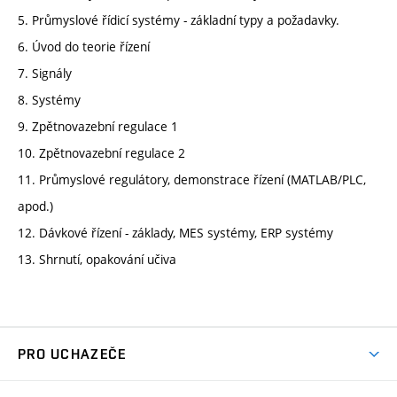
5. Průmyslové řídicí systémy - základní typy a požadavky.
6. Úvod do teorie řízení
7. Signály
8. Systémy
9. Zpětnovazební regulace 1
10. Zpětnovazební regulace 2
11. Průmyslové regulátory, demonstrace řízení (MATLAB/PLC,
apod.)
12. Dávkové řízení - základy, MES systémy, ERP systémy
13. Shrnutí, opakování učiva
PRO UCHAZEČE
Studuj chemii na VUT