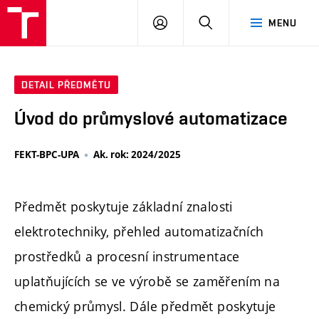
FCH
PŘIHLÁSIT
HLEDAT
MENU
VUT
SE
DETAIL PŘEDMĚTU
Úvod do průmyslové automatizace
FEKT-BPC-UPA
Ak. rok: 2024/2025
Předmět poskytuje základní znalosti
elektrotechniky, přehled automatizačních
prostředků a procesní instrumentace
uplatňujících se ve výrobě se zaměřením na
chemický průmysl. Dále předmět poskytuje