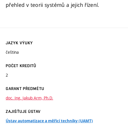
přehled v teorii systémů a jejich řízení.
JAZYK VÝUKY
čeština
POČET KREDITŮ
2
GARANT PŘEDMĚTU
doc. Ing. Jakub Arm, Ph.D.
ZAJIŠŤUJE ÚSTAV
Ústav automatizace a měřicí techniky (UAMT)