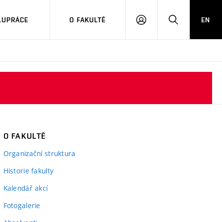
LUPRÁCE
O FAKULTĚ
EN
PŘIHLÁSIT
HLEDAT
SE
O FAKULTĚ
Organizační struktura
Historie fakulty
Kalendář akcí
Fotogalerie