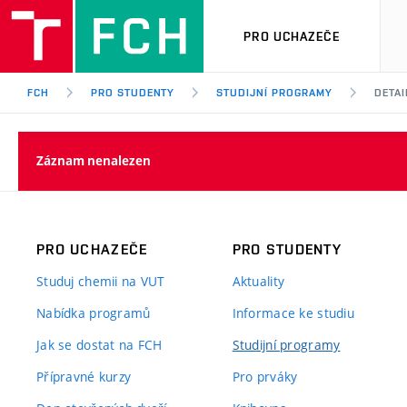
PRO UCHAZEČE
FCH
PRO STUDENTY
STUDIJNÍ PROGRAMY
DETA
Záznam nenalezen
PRO UCHAZEČE
PRO STUDENTY
Studuj chemii na VUT
Aktuality
Nabídka programů
Informace ke studiu
Jak se dostat na FCH
Studijní programy
Přípravné kurzy
Pro prváky