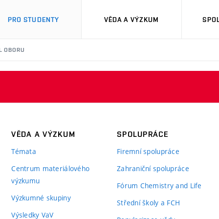
PRO STUDENTY
VĚDA A VÝZKUM
SPO
IL OBORU
VĚDA A VÝZKUM
SPOLUPRÁCE
Témata
Firemní spolupráce
Centrum materiálového
Zahraniční spolupráce
výzkumu
Fórum Chemistry and Life
Výzkumné skupiny
Střední školy a FCH
Výsledky VaV