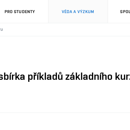
PRO STUDENTY
VĚDA A VÝZKUM
SPO
TU
 sbírka příkladů základního kur