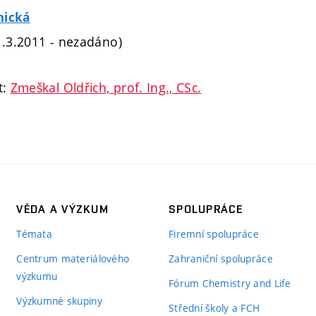
mická
1.3.2011 - nezadáno)
t:
Zmeškal Oldřich, prof. Ing., CSc.
VĚDA A VÝZKUM
SPOLUPRÁCE
Témata
Firemní spolupráce
Centrum materiálového
Zahraniční spolupráce
výzkumu
Fórum Chemistry and Life
Výzkumné skupiny
Střední školy a FCH