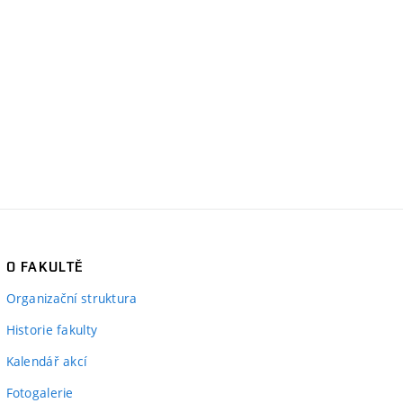
O FAKULTĚ
Organizační struktura
Historie fakulty
Kalendář akcí
Fotogalerie