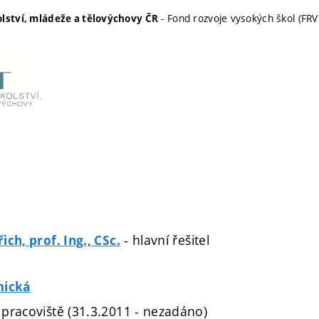
- Fond rozvoje vysokých škol (FRV
olství, mládeže a tělovýchovy ČR
- hlavní řešitel
ch, prof. Ing., CSc.
mická
pracoviště (31.3.2011 - nezadáno)