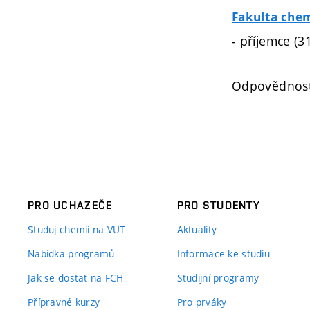
Fakulta che
- příjemce (3
Odpovědnos
PRO UCHAZEČE
PRO STUDENTY
Studuj chemii na VUT
Aktuality
Nabídka programů
Informace ke studiu
Jak se dostat na FCH
Studijní programy
Přípravné kurzy
Pro prváky