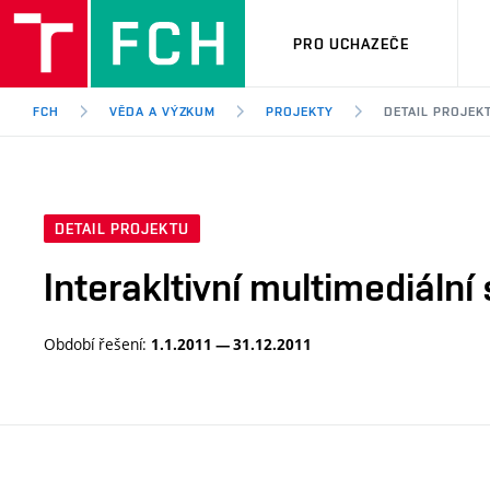
PRO UCHAZEČE
FCH
VĚDA A VÝZKUM
PROJEKTY
DETAIL PROJEK
DETAIL PROJEKTU
Interakltivní multimediální
Období řešení:
1.1.2011 — 31.12.2011