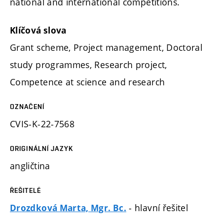
national and international competitions.
Klíčová slova
Grant scheme, Project management, Doctoral
study programmes, Research project,
Competence at science and research
OZNAČENÍ
CVIS-K-22-7568
ORIGINÁLNÍ JAZYK
angličtina
ŘEŠITELÉ
- hlavní řešitel
Drozdková Marta, Mgr. Bc.