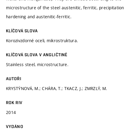
microstructure of the steel austenitic, ferritic, precipitation
hardening and austenitic-ferritic.
KLÍČOVÁ SLOVA
Korozivzdorné oceli, mikrostruktura.
KLÍČOVÁ SLOVA V ANGLIČTINĚ
Stainless steel, microstructure.
AUTOŘI
KRYSTÝNOVÁ, M.; CHÁRA, T.; TKACZ, J.; ZMRZLÝ, M.
ROK RIV
2014
VYDÁNO