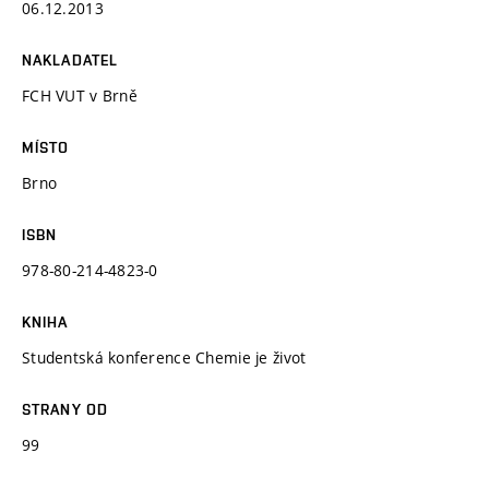
06.12.2013
NAKLADATEL
FCH VUT v Brně
MÍSTO
Brno
ISBN
978-80-214-4823-0
KNIHA
Studentská konference Chemie je život
STRANY OD
99