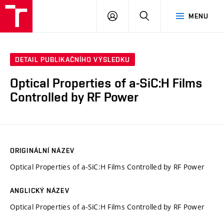
FCH
PŘIHLÁSIT
HLEDAT
MENU
VUT
SE
DETAIL PUBLIKAČNÍHO VÝSLEDKU
Optical Properties of a-SiC:H Films
Controlled by RF Power
ORIGINÁLNÍ NÁZEV
Optical Properties of a-SiC:H Films Controlled by RF Power
ANGLICKÝ NÁZEV
Optical Properties of a-SiC:H Films Controlled by RF Power