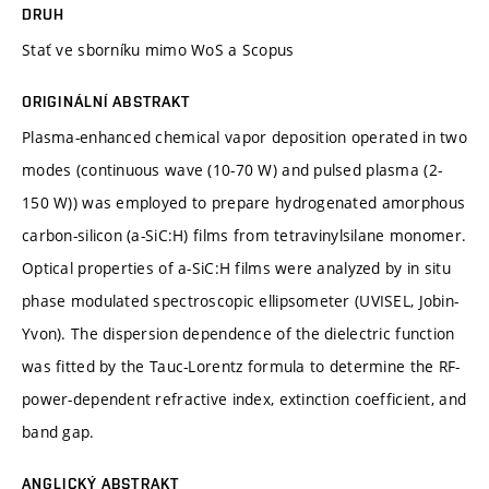
DRUH
Stať ve sborníku mimo WoS a Scopus
ORIGINÁLNÍ ABSTRAKT
Plasma-enhanced chemical vapor deposition operated in two
modes (continuous wave (10-70 W) and pulsed plasma (2-
150 W)) was employed to prepare hydrogenated amorphous
carbon-silicon (a-SiC:H) films from tetravinylsilane monomer.
Optical properties of a-SiC:H films were analyzed by in situ
phase modulated spectroscopic ellipsometer (UVISEL, Jobin-
Yvon). The dispersion dependence of the dielectric function
was fitted by the Tauc-Lorentz formula to determine the RF-
power-dependent refractive index, extinction coefficient, and
band gap.
ANGLICKÝ ABSTRAKT