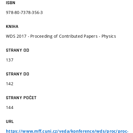
ISBN
978-80-7378-356-3
KNIHA
WDS 2017 - Proceeding of Contributed Papers - Physics
STRANY OD
137
STRANY DO
142
STRANY POČET
144
URL
https://www.mff.cuni.cz/veda/konference/wds/proc/proc-