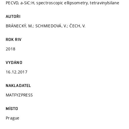
PECVD, a-SiC:H, spectroscopic ellipsometry, tetravinylsilane
AUTOŘI
BRÁNECKÝ, M.; SCHMIEDOVÁ, V.; ČECH, V.
ROK RIV
2018
VYDÁNO
16.12.2017
NAKLADATEL
MATFYZPRESS
MÍSTO
Prague