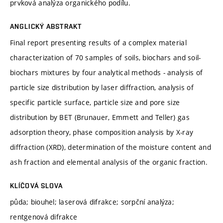
prvková analýza organického podílu.
ANGLICKÝ ABSTRAKT
Final report presenting results of a complex material
characterization of 70 samples of soils, biochars and soil-
biochars mixtures by four analytical methods - analysis of
particle size distribution by laser diffraction, analysis of
specific particle surface, particle size and pore size
distribution by BET (Brunauer, Emmett and Teller) gas
adsorption theory, phase composition analysis by X-ray
diffraction (XRD), determination of the moisture content and
ash fraction and elemental analysis of the organic fraction.
KLÍČOVÁ SLOVA
půda; biouhel; laserová difrakce; sorpční analýza;
rentgenová difrakce