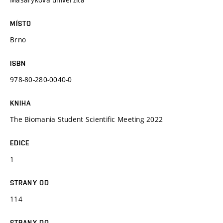
MÍSTO
Brno
ISBN
978-80-280-0040-0
KNIHA
The Biomania Student Scientific Meeting 2022
EDICE
1
STRANY OD
114
STRANY DO