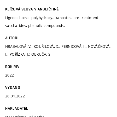
KLÍČOVÁ SLOVA V ANGLIČTINĚ
Lignocellulose, polyhydroxyalkanoates, pre-treatment,
saccharides, phenolic compounds.
AUTOŘI
HRABALOVÁ, V.; KOUŘILOVÁ, X.; PERNICOVÁ, I.; NOVÁČKOVÁ,
I.; POŘÍZKA, J.; OBRUČA, S.
ROK RIV
2022
VYDÁNO
28.04.2022
NAKLADATEL
Masarykova univerzita