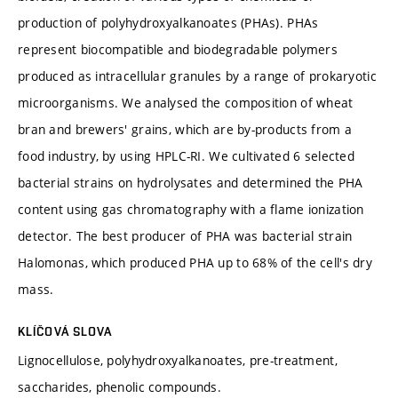
production of polyhydroxyalkanoates (PHAs). PHAs
represent biocompatible and biodegradable polymers
produced as intracellular granules by a range of prokaryotic
microorganisms. We analysed the composition of wheat
bran and brewers' grains, which are by-products from a
food industry, by using HPLC-RI. We cultivated 6 selected
bacterial strains on hydrolysates and determined the PHA
content using gas chromatography with a flame ionization
detector. The best producer of PHA was bacterial strain
Halomonas, which produced PHA up to 68% of the cell's dry
mass.
KLÍČOVÁ SLOVA
Lignocellulose, polyhydroxyalkanoates, pre-treatment,
saccharides, phenolic compounds.