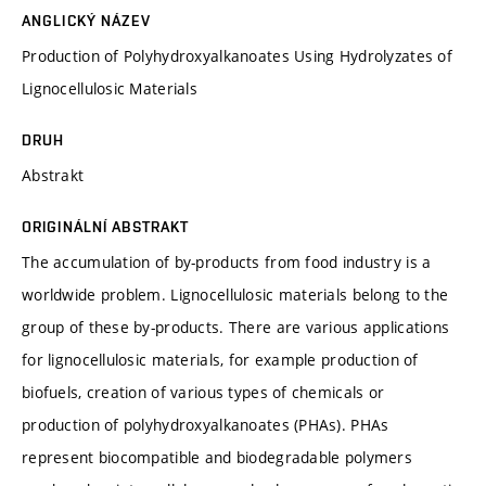
ANGLICKÝ NÁZEV
Production of Polyhydroxyalkanoates Using Hydrolyzates of
Lignocellulosic Materials
DRUH
Abstrakt
ORIGINÁLNÍ ABSTRAKT
The accumulation of by-products from food industry is a
worldwide problem. Lignocellulosic materials belong to the
group of these by-products. There are various applications
for lignocellulosic materials, for example production of
biofuels, creation of various types of chemicals or
production of polyhydroxyalkanoates (PHAs). PHAs
represent biocompatible and biodegradable polymers