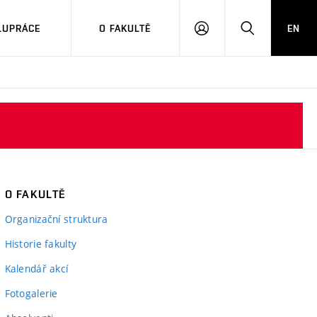
LUPRÁCE
O FAKULTĚ
EN
PŘIHLÁSIT
HLEDAT
SE
O FAKULTĚ
Organizační struktura
Historie fakulty
Kalendář akcí
Fotogalerie