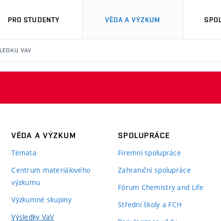
PRO STUDENTY
VĚDA A VÝZKUM
SPO
SLEDKU VAV
VĚDA A VÝZKUM
SPOLUPRÁCE
Témata
Firemní spolupráce
Centrum materiálového
Zahraniční spolupráce
výzkumu
Fórum Chemistry and Life
Výzkumné skupiny
Střední školy a FCH
Výsledky VaV