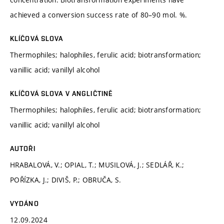
achieved a conversion success rate of 80–90 mol. %.
KLÍČOVÁ SLOVA
Thermophiles; halophiles, ferulic acid; biotransformation;
vanillic acid; vanillyl alcohol
KLÍČOVÁ SLOVA V ANGLIČTINĚ
Thermophiles; halophiles, ferulic acid; biotransformation;
vanillic acid; vanillyl alcohol
AUTOŘI
HRABALOVÁ, V.; OPIAL, T.; MUSILOVÁ, J.; SEDLÁŘ, K.;
POŘÍZKA, J.; DIVIŠ, P.; OBRUČA, S.
VYDÁNO
12.09.2024