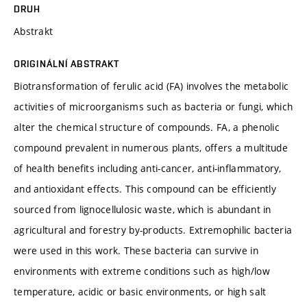
DRUH
Abstrakt
ORIGINÁLNÍ ABSTRAKT
Biotransformation of ferulic acid (FA) involves the metabolic
activities of microorganisms such as bacteria or fungi, which
alter the chemical structure of compounds. FA, a phenolic
compound prevalent in numerous plants, offers a multitude
of health benefits including anti-cancer, anti-inflammatory,
and antioxidant effects. This compound can be efficiently
sourced from lignocellulosic waste, which is abundant in
agricultural and forestry by-products. Extremophilic bacteria
were used in this work. These bacteria can survive in
environments with extreme conditions such as high/low
temperature, acidic or basic environments, or high salt