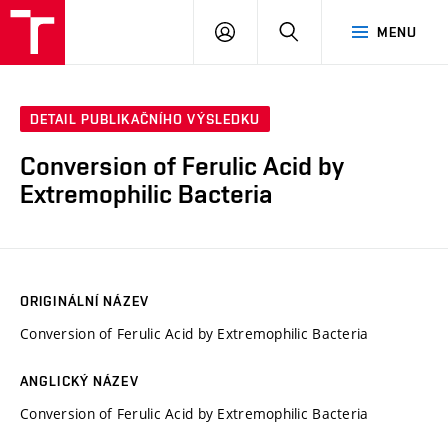
FCH
PŘIHLÁSIT
HLEDAT
MENU
VUT
SE
DETAIL PUBLIKAČNÍHO VÝSLEDKU
Conversion of Ferulic Acid by
Extremophilic Bacteria
ORIGINÁLNÍ NÁZEV
Conversion of Ferulic Acid by Extremophilic Bacteria
ANGLICKÝ NÁZEV
Conversion of Ferulic Acid by Extremophilic Bacteria