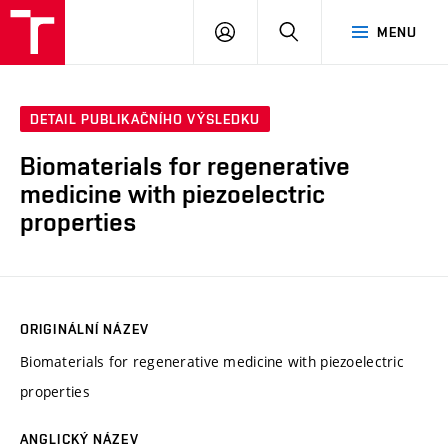
FCH
PŘIHLÁSIT
HLEDAT
MENU
VUT
SE
DETAIL PUBLIKAČNÍHO VÝSLEDKU
Biomaterials for regenerative
medicine with piezoelectric
properties
ORIGINÁLNÍ NÁZEV
Biomaterials for regenerative medicine with piezoelectric
properties
ANGLICKÝ NÁZEV