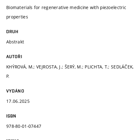
Biomaterials for regenerative medicine with piezoelectric
properties
DRUH
Abstrakt
AUTOŘI
KHÝROVÁ, M.; VEJROSTA, J.; ŠERÝ, M.; PLICHTA, T.; SEDLÁČEK,
P.
VYDÁNO
17.06.2025
ISBN
978-80-01-07447