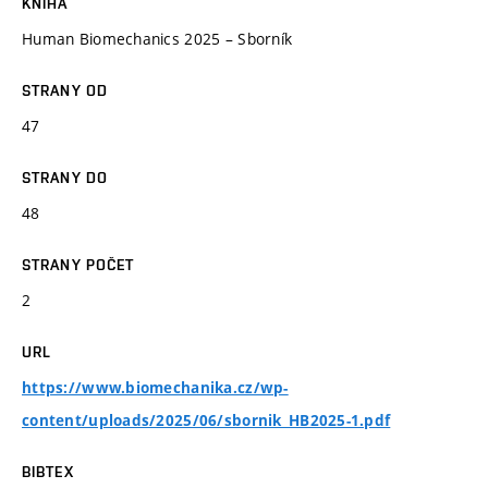
KNIHA
Human Biomechanics 2025 – Sborník
STRANY OD
47
STRANY DO
48
STRANY POČET
2
URL
https://www.biomechanika.cz/wp-
content/uploads/2025/06/sbornik_HB2025-1.pdf
BIBTEX