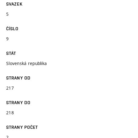
SVAZEK
5
ČÍSLO
9
STÁT
Slovenská republika
STRANY OD
217
STRANY DO
218
STRANY POČET
2