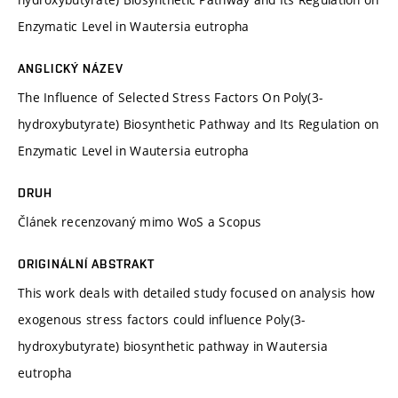
Enzymatic Level in Wautersia eutropha
ANGLICKÝ NÁZEV
The Influence of Selected Stress Factors On Poly(3-
hydroxybutyrate) Biosynthetic Pathway and Its Regulation on
Enzymatic Level in Wautersia eutropha
DRUH
Článek recenzovaný mimo WoS a Scopus
ORIGINÁLNÍ ABSTRAKT
This work deals with detailed study focused on analysis how
exogenous stress factors could influence Poly(3-
hydroxybutyrate) biosynthetic pathway in Wautersia
eutropha