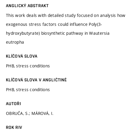
ANGLICKÝ ABSTRAKT
This work deals with detailed study focused on analysis how
exogenous stress factors could influence Poly(3-
hydroxybutyrate) biosynthetic pathway in Wautersia
eutropha
KLÍČOVÁ SLOVA
PHB, stress conditions
KLÍČOVÁ SLOVA V ANGLIČTINĚ
PHB, stress conditions
AUTOŘI
OBRUČA, S.; MÁROVÁ, I.
ROK RIV