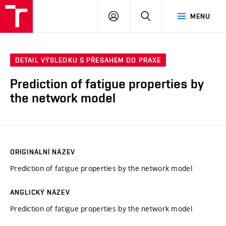
FCH
PŘIHLÁSIT
HLEDAT
MENU
VUT
SE
DETAIL VÝSLEDKU S PŘESAHEM DO PRAXE
Prediction of fatigue properties by
the network model
ORIGINÁLNÍ NÁZEV
Prediction of fatigue properties by the network model
ANGLICKÝ NÁZEV
Prediction of fatigue properties by the network model