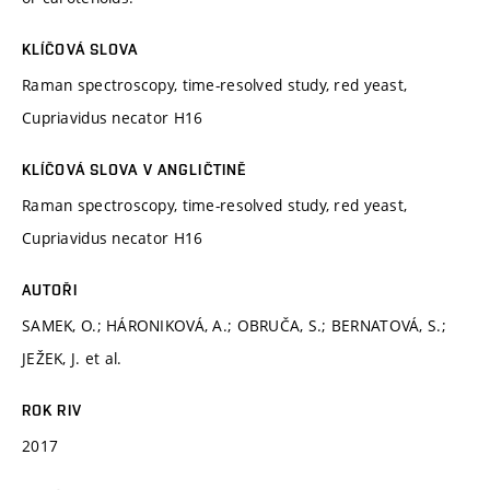
KLÍČOVÁ SLOVA
Raman spectroscopy, time-resolved study, red yeast,
Cupriavidus necator H16
KLÍČOVÁ SLOVA V ANGLIČTINĚ
Raman spectroscopy, time-resolved study, red yeast,
Cupriavidus necator H16
AUTOŘI
SAMEK, O.; HÁRONIKOVÁ, A.; OBRUČA, S.; BERNATOVÁ, S.;
JEŽEK, J. et al.
ROK RIV
2017