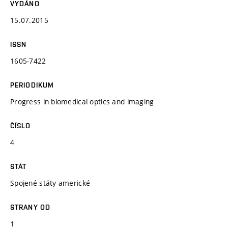
VYDÁNO
15.07.2015
ISSN
1605-7422
PERIODIKUM
Progress in biomedical optics and imaging
ČÍSLO
4
STÁT
Spojené státy americké
STRANY OD
1