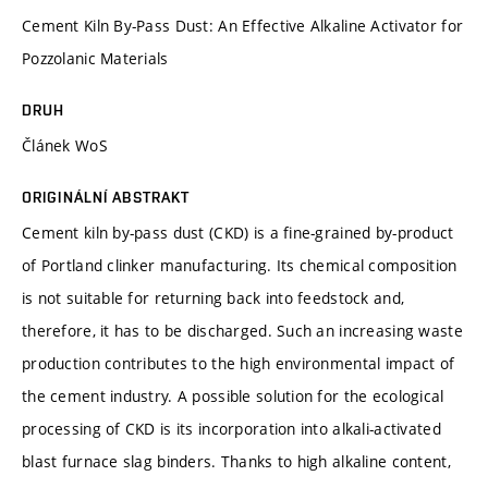
Cement Kiln By-Pass Dust: An Effective Alkaline Activator for
Pozzolanic Materials
DRUH
Článek WoS
ORIGINÁLNÍ ABSTRAKT
Cement kiln by-pass dust (CKD) is a fine-grained by-product
of Portland clinker manufacturing. Its chemical composition
is not suitable for returning back into feedstock and,
therefore, it has to be discharged. Such an increasing waste
production contributes to the high environmental impact of
the cement industry. A possible solution for the ecological
processing of CKD is its incorporation into alkali-activated
blast furnace slag binders. Thanks to high alkaline content,