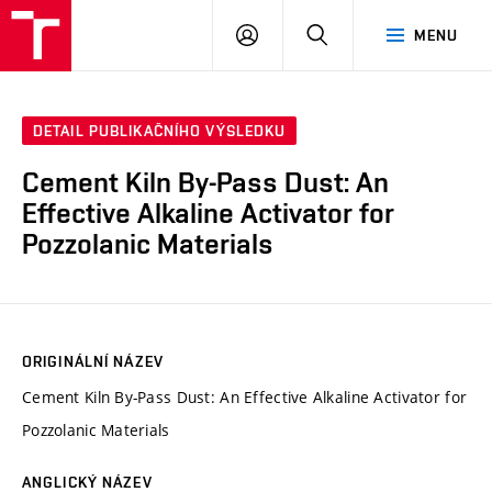
FCH
PŘIHLÁSIT
HLEDAT
MENU
VUT
SE
DETAIL PUBLIKAČNÍHO VÝSLEDKU
Cement Kiln By-Pass Dust: An
Effective Alkaline Activator for
Pozzolanic Materials
ORIGINÁLNÍ NÁZEV
Cement Kiln By-Pass Dust: An Effective Alkaline Activator for
Pozzolanic Materials
ANGLICKÝ NÁZEV