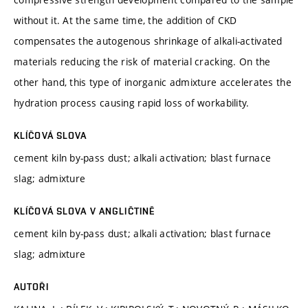
without it. At the same time, the addition of CKD
compensates the autogenous shrinkage of alkali-activated
materials reducing the risk of material cracking. On the
other hand, this type of inorganic admixture accelerates the
hydration process causing rapid loss of workability.
KLÍČOVÁ SLOVA
cement kiln by-pass dust; alkali activation; blast furnace
slag; admixture
KLÍČOVÁ SLOVA V ANGLIČTINĚ
cement kiln by-pass dust; alkali activation; blast furnace
slag; admixture
AUTOŘI