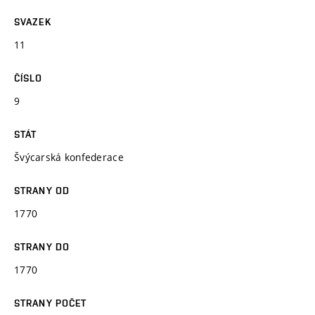
SVAZEK
11
ČÍSLO
9
STÁT
Švýcarská konfederace
STRANY OD
1770
STRANY DO
1770
STRANY POČET