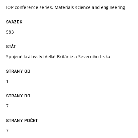
IOP conference series. Materials science and engineering
SVAZEK
583
STÁT
Spojené království Velké Británie a Severního Irska
STRANY OD
1
STRANY DO
7
STRANY POČET
7