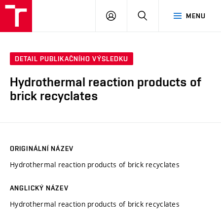
FCH
PŘIHLÁSIT
HLEDAT
MENU
VUT
SE
DETAIL PUBLIKAČNÍHO VÝSLEDKU
Hydrothermal reaction products of
brick recyclates
ORIGINÁLNÍ NÁZEV
Hydrothermal reaction products of brick recyclates
ANGLICKÝ NÁZEV
Hydrothermal reaction products of brick recyclates